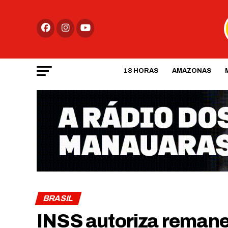
18 HORAS
AMAZONAS
BRASIL
INSS autoriza remane