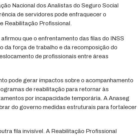
iação Nacional dos Analistas do Seguro Social
erência de servidores pode enfraquecer o
 Reabilitação Profissional.
 afirmou que o enfrentamento das filas do INSS
o da força de trabalho e da recomposição do
deslocamento de profissionais entre áreas
nto pode gerar impactos sobre o acompanhamento
gramas de reabilitação para retornar às
stamentos por incapacidade temporária. A Anaseg
rar do governo medidas estruturais para fortalecer
tra fila invisível. A Reabilitação Profissional