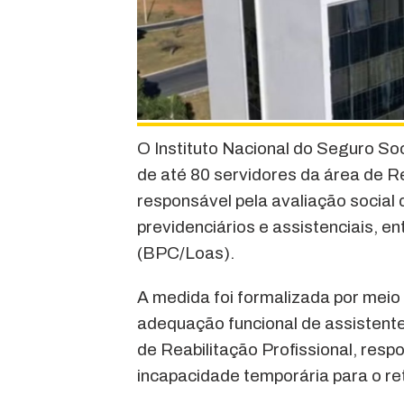
O Instituto Nacional do Seguro So
de até 80 servidores da área de Re
responsável pela avaliação social 
previdenciários e assistenciais, e
(BPC/Loas).
A medida foi formalizada por meio
adequação funcional de assistente
de Reabilitação Profissional, re
incapacidade temporária para o re