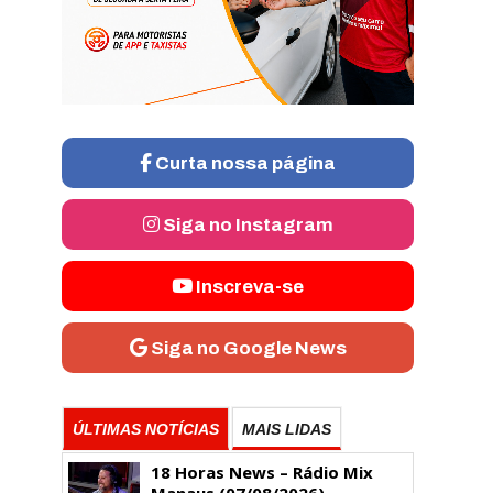
Curta nossa página
Siga no Instagram
Inscreva-se
Siga no Google News
ÚLTIMAS NOTÍCIAS
MAIS LIDAS
18 Horas News​​​​​​​​​​​​ – Rádio Mix
Manaus (07/08/2026)