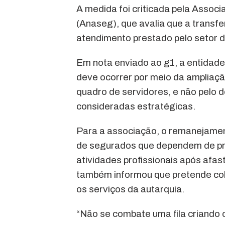
A medida foi criticada pela Assoc
(Anaseg), que avalia que a transf
atendimento prestado pelo setor de
Em nota enviado ao g1, a entidade
deve ocorrer por meio da ampliaçã
quadro de servidores, e não pelo 
consideradas estratégicas.
Para a associação, o remanejame
de segurados que dependem de pro
atividades profissionais após afa
também informou que pretende cob
os serviços da autarquia.
“Não se combate uma fila criando ou