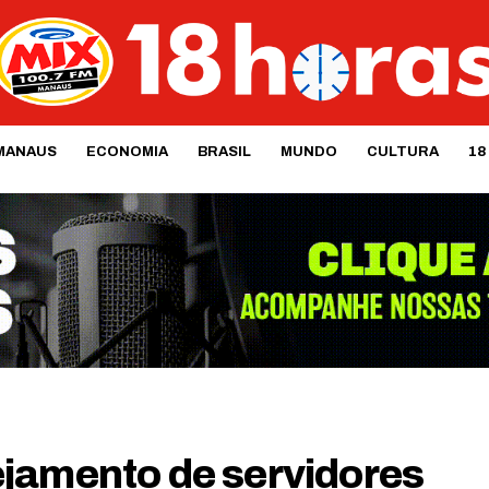
MANAUS
ECONOMIA
BRASIL
MUNDO
CULTURA
18
jamento de servidores