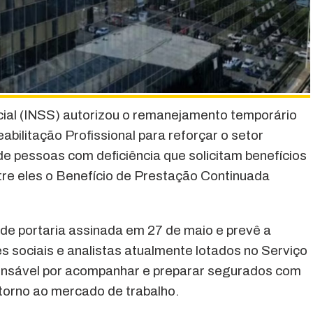
cial (INSS) autorizou o remanejamento temporário
abilitação Profissional para reforçar o setor
de pessoas com deficiência que solicitam benefícios
ntre eles o Benefício de Prestação Continuada
 de portaria assinada em 27 de maio e prevê a
s sociais e analistas atualmente lotados no Serviço
sponsável por acompanhar e preparar segurados com
torno ao mercado de trabalho.