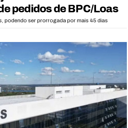
e de pedidos de BPC/Loas
ias, podendo ser prorrogada por mais 45 dias