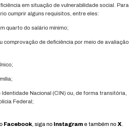
ciência em situação de vulnerabilidade social. Para
io cumprir alguns requisitos, entre eles:
um quarto do salário mínimo;
ou comprovação de deficiência por meio de avaliação
Único;
mília;
 Identidade Nacional (CIN) ou, de forma transitória,
olícia Federal;
no
Facebook
, siga no
Instagram
e também no
X
.