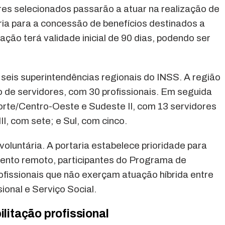
es selecionados passarão a atuar na realização de
ria para a concessão de benefícios destinados a
ação terá validade inicial de 90 dias, podendo ser
s seis superintendências regionais do INSS. A região
 de servidores, com 30 profissionais. Em seguida
rte/Centro-Oeste e Sudeste II, com 13 servidores
I, com sete; e Sul, com cinco.
luntária. A portaria estabelece prioridade para
mento remoto, participantes do Programa de
fissionais que não exerçam atuação híbrida entre
ional e Serviço Social.
ilitação profissional