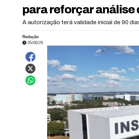
para reforçar anális
A autorização terá validade inicial de 90 d
Redação
05/06/26