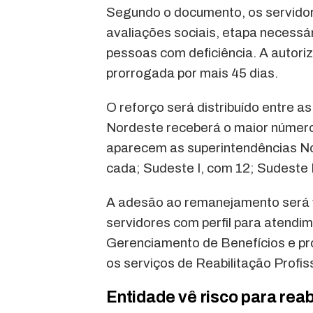
Segundo o documento, os servidor
avaliações sociais, etapa necessá
pessoas com deficiência. A autoriz
prorrogada por mais 45 dias.
O reforço será distribuído entre a
Nordeste receberá o maior número
aparecem as superintendências No
cada; Sudeste I, com 12; Sudeste II
A adesão ao remanejamento será vo
servidores com perfil para atendi
Gerenciamento de Benefícios e pro
os serviços de Reabilitação Profiss
Entidade vê risco para reab