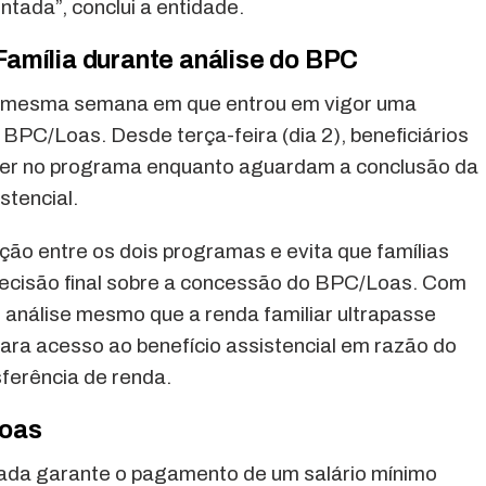
ntada”, conclui a entidade.
amília durante análise do BPC
na mesma semana em que entrou em vigor uma
PC/Loas. Desde terça-feira (dia 2), beneficiários
er no programa enquanto aguardam a conclusão da
stencial.
ção entre os dois programas e evita que famílias
decisão final sobre a concessão do BPC/Loas. Com
m análise mesmo que a renda familiar ultrapasse
para acesso ao benefício assistencial em razão do
ferência de renda.
Loas
ada garante o pagamento de um salário mínimo