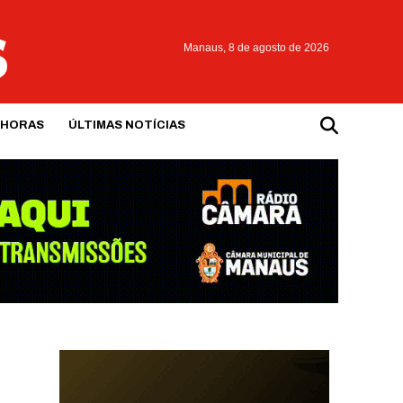
Manaus,
8 de agosto de 2026
 HORAS
ÚLTIMAS NOTÍCIAS