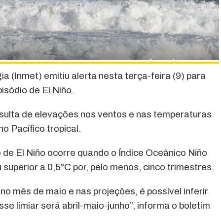
a (Inmet) emitiu alerta nesta terça-feira (9) para
isódio de El Niño.
sulta de elevações nos ventos e nas temperaturas
o Pacífico tropical.
de El Niño ocorre quando o Índice Oceânico Niño
 superior a 0,5°C por, pelo menos, cinco trimestres.
 mês de maio e nas projeções, é possível inferir
sse limiar será abril-maio-junho”, informa o boletim