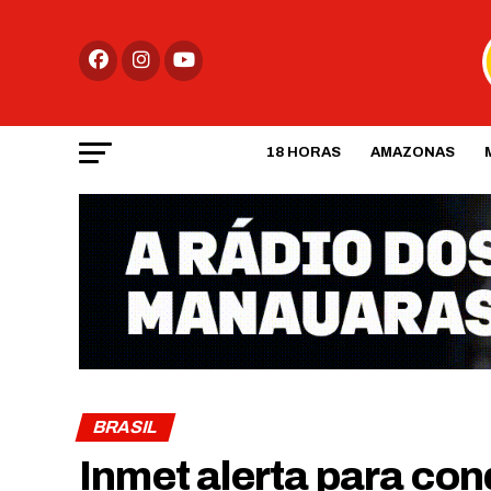
18 HORAS
AMAZONAS
BRASIL
Inmet alerta para con