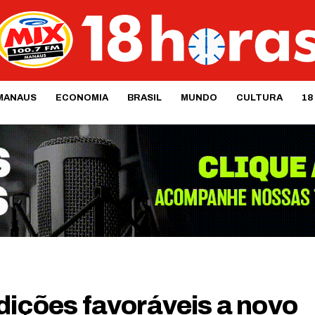
MANAUS
ECONOMIA
BRASIL
MUNDO
CULTURA
18
dições favoráveis a novo