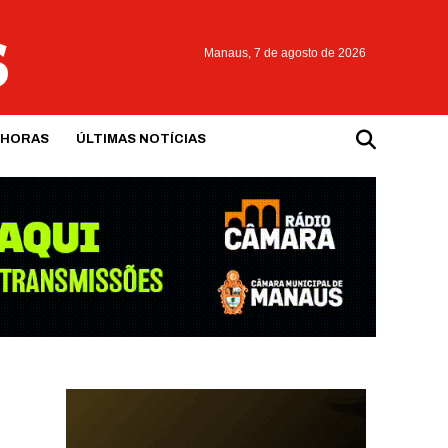
Manaus,
7 de agosto de 2026
 HORAS
ÚLTIMAS NOTÍCIAS