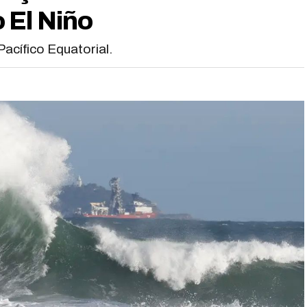
 El Niño
acífico Equatorial.