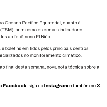
no Oceano Pacífico Equatorial, quanto à
 (TSM), bem como os demais indicadores
dos ao fenômeno El Niño.
 boletins emitidos pelos principais centros
ecializados no monitoramento climático.
 ao final desta semana, nova nota técnica sobre a
no
Facebook
, siga no
Instagram
e também no
X
.