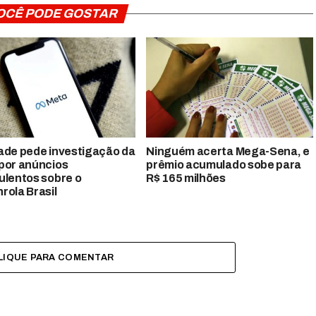
OCÊ PODE GOSTAR
ade pede investigação da
Ninguém acerta Mega-Sena, e
por anúncios
prêmio acumulado sobe para
ulentos sobre o
R$ 165 milhões
rola Brasil
LIQUE PARA COMENTAR