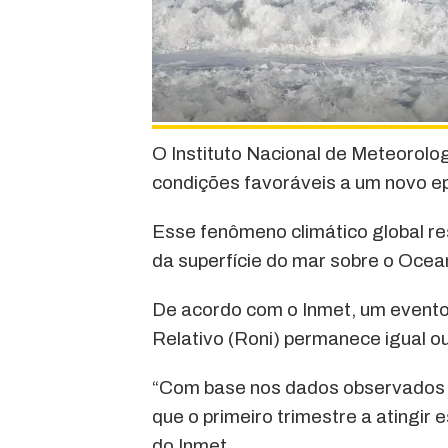
O Instituto Nacional de Meteorologi
condições favoráveis a um novo ep
Esse fenômeno climático global re
da superfície do mar sobre o Ocean
De acordo com o Inmet, um evento 
Relativo (Roni) permanece igual ou
“Com base nos dados observados no
que o primeiro trimestre a atingir e
do Inmet.