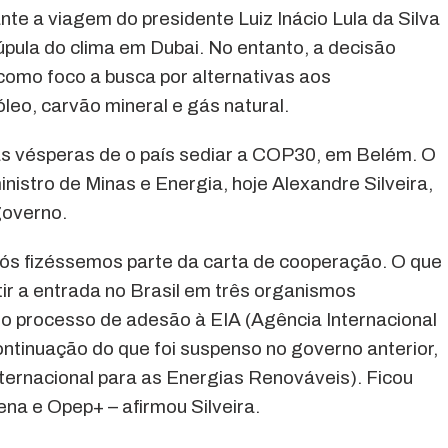
te a viagem do presidente Luiz Inácio Lula da Silva
úpula do clima em Dubai. No entanto, a decisão
a como foco a busca por alternativas aos
leo, carvão mineral e gás natural.
às vésperas de o país sediar a COP30, em Belém. O
istro de Minas e Energia, hoje Alexandre Silveira,
governo.
 nós fizéssemos parte da carta de cooperação. O que
ir a entrada no Brasil em três organismos
r o processo de adesão à EIA (Agência Internacional
ontinuação do que foi suspenso no governo anterior,
nternacional para as Energias Renováveis). Ficou
rena e Opep+ – afirmou Silveira.