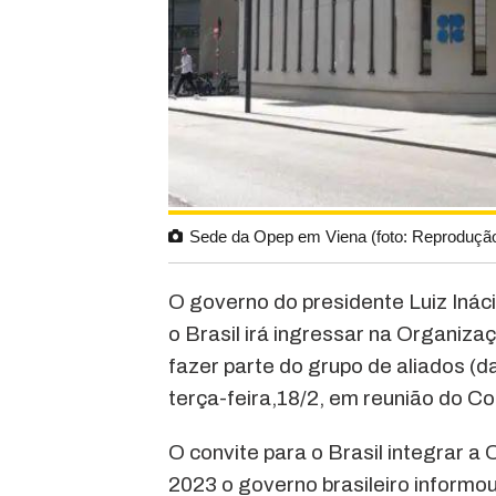
Sede da Opep em Viena (foto: Reproduçã
O governo do presidente Luiz Ináci
o Brasil irá ingressar na Organiza
fazer parte do grupo de aliados (da
terça-feira,18/2, em reunião do C
O convite para o Brasil integrar 
2023 o governo brasileiro informou