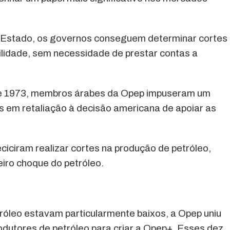
o Estado, os governos conseguem determinar cortes
lidade, sem necessidade de prestar contas a
de 1973, membros árabes da Opep impuseram um
 em retaliação à decisão americana de apoiar as
iciram realizar cortes na produção de petróleo,
eiro choque do petróleo.
róleo estavam particularmente baixos, a Opep uniu
dutores de petróleo para criar a Opep+. Esses dez