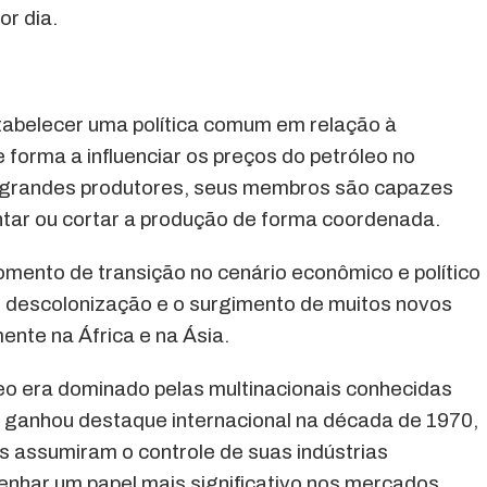
or dia.
stabelecer uma política comum em relação à
 forma a influenciar os preços do petróleo no
m grandes produtores, seus membros são capazes
ar ou cortar a produção de forma coordenada.
mento de transição no cenário econômico e político
e descolonização e o surgimento de muitos novos
nte na África e na Ásia.
eo era dominado pelas multinacionais conhecidas
 ganhou destaque internacional na década de 1970,
 assumiram o controle de suas indústrias
enhar um papel mais significativo nos mercados