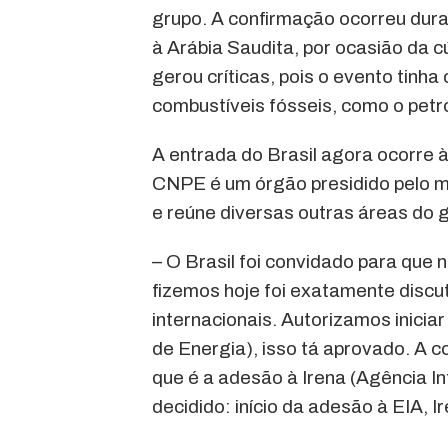
grupo. A confirmação ocorreu duran
à Arábia Saudita, por ocasião da c
gerou críticas, pois o evento tinh
combustíveis fósseis, como o petró
A entrada do Brasil agora ocorre 
CNPE é um órgão presidido pelo min
e reúne diversas outras áreas do 
– O Brasil foi convidado para que
fizemos hoje foi exatamente discut
internacionais. Autorizamos inicia
de Energia), isso tá aprovado. A c
que é a adesão à Irena (Agência I
decidido: início da adesão à EIA, I