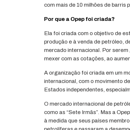
com mais de 10 milhões de barris p
Por que a Opep foi criada?
Ela foi criada com o objetivo de e
produção e à venda de petróleo, de
mercado internacional. Por sere
mexer com as cotações, ao aument
A organização foi criada em um mo
internacional, com o movimento d
Estados independentes, especialme
O mercado internacional de petról
como as “Sete Irmãs”. Mas a Opep
à medida que seus países membros
petrolíferas e passaram a desemp