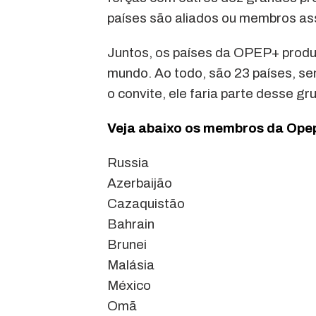
países são aliados ou membros as
Juntos, os países da OPEP+ produ
mundo. Ao todo, são 23 países, sen
o convite, ele faria parte desse gr
Veja abaixo os membros da Opep
Russia
Azerbaijão
Cazaquistão
Bahrain
Brunei
Malásia
México
Omã