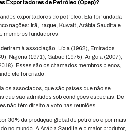
es Exportadores de Petróleo (Opep)?
andes exportadores de petróleo. Ela foi fundada
co nações: Irã, Iraque, Kuwait, Arábia Saudita e
de membros fundadores.
aderiram à associação: Líbia (1962), Emirados
9), Nigéria (1971), Gabão (1975), Angola (2007),
(2018). Esses são os chamados membros plenos,
ndo ele foi criado.
a os associados, que são países que não se
as que são admitidos sob condições especiais. De
s não têm direito a voto nas reuniões.
or 30% da produção global de petróleo e por mais
do no mundo. A Arábia Saudita é o maior produtor,