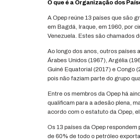
O que é a Organização dos País
A Opep reúne 13 países que são gr
em Bagdá, Iraque, em 1960, por cin
Venezuela. Estes são chamados 
Ao longo dos anos, outros países 
Árabes Unidos (1967), Argélia (196
Guiné Equatorial (2017) e Congo 
pois não faziam parte do grupo qua
Entre os membros da Opep há aind
qualificam para a adesão plena, m
acordo com o estatuto da Opep, ele
Os 13 países da Opep respondem p
de 60% de todo o petróleo exporta