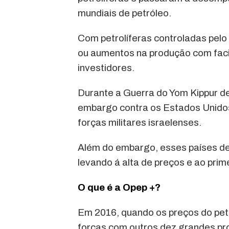
mundiais de petróleo.
Com petrolíferas controladas pel
ou aumentos na produção com faci
investidores.
Durante a Guerra do Yom Kippur 
embargo contra os Estados Unidos
forças militares israelenses.
Além do embargo, esses países dec
levando á alta de preços e ao prim
O que é a Opep +?
Em 2016, quando os preços do pet
forças com outros dez grandes pro