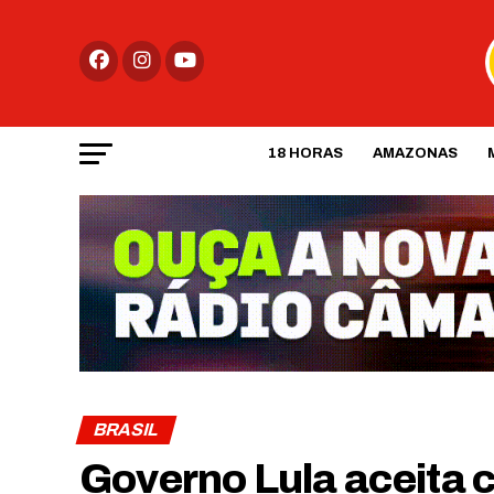
18 HORAS
AMAZONAS
BRASIL
Governo Lula aceita co