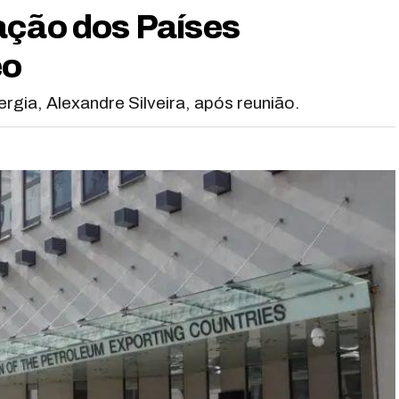
ação dos Países
eo
ergia, Alexandre Silveira, após reunião.