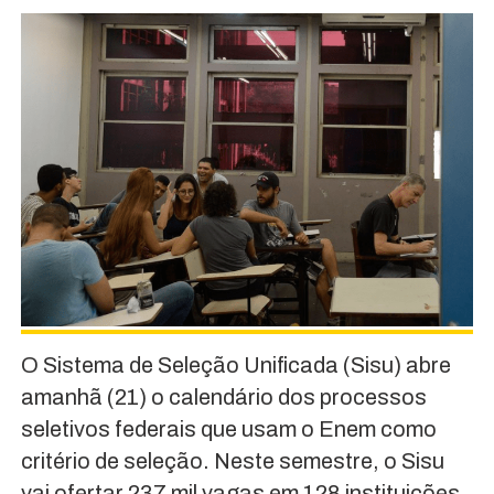
O Sistema de Seleção Unificada (Sisu) abre
amanhã (21) o calendário dos processos
seletivos federais que usam o Enem como
critério de seleção. Neste semestre, o Sisu
vai ofertar 237 mil vagas em 128 instituições