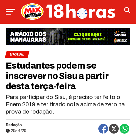
BRASIL
Estudantes podem se
inscrever no Sisu a partir
desta terça-feira
Para participar do Sisu, é preciso ter feito o
Enem 2019 e ter tirado nota acima de zero na
prova de redação.
Redação
20/01/20