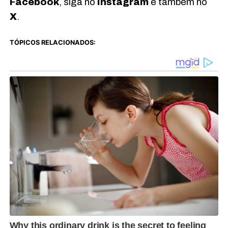
Facebook
, siga no
Instagram
e também no
X
.
TÓPICOS RELACIONADOS: