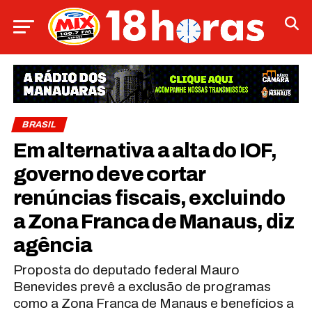
BRASIL
Em alternativa a alta do IOF,
governo deve cortar
renúncias fiscais, excluindo
a Zona Franca de Manaus, diz
agência
Proposta do deputado federal Mauro
Benevides prevê a exclusão de programas
como a Zona Franca de Manaus e benefícios a