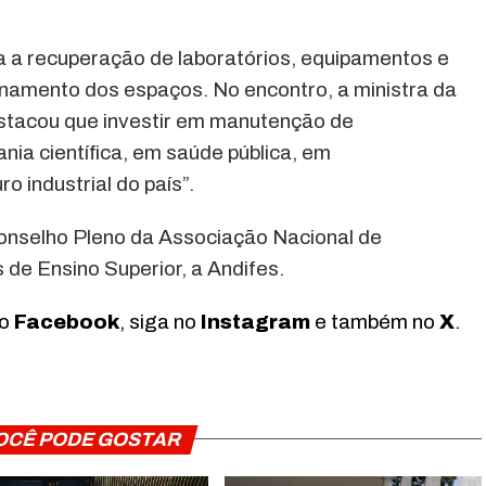
a a recuperação de laboratórios, equipamentos e
namento dos espaços. No encontro, a ministra da
estacou que investir em manutenção de
ania científica, em saúde pública, em
o industrial do país”.
 Conselho Pleno da Associação Nacional de
 de Ensino Superior, a Andifes.
no
Facebook
, siga no
Instagram
e também no
X
.
OCÊ PODE GOSTAR