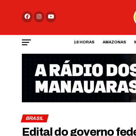
18 HORAS
AMAZONAS
BRASIL
Edital do governo fed