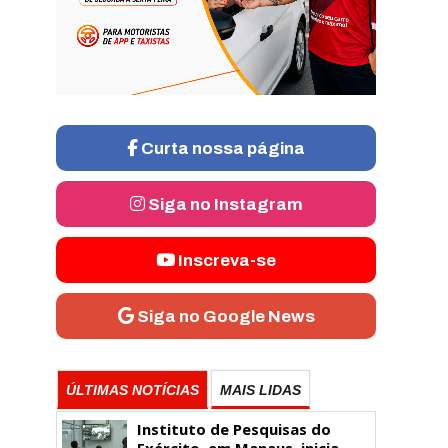
Curta nossa página
Siga no Instagram
Inscreva-se
Siga no Google News
ÚLTIMAS NOTÍCIAS
MAIS LIDAS
Instituto de Pesquisas do
Exército, em Manaus, inicia