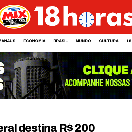
MANAUS
ECONOMIA
BRASIL
MUNDO
CULTURA
18
eral destina R$ 200