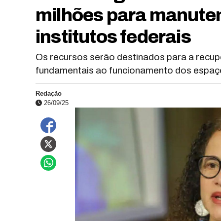
milhões para manuten
institutos federais
Os recursos serão destinados para a recup
fundamentais ao funcionamento dos espaç
Redação
26/09/25