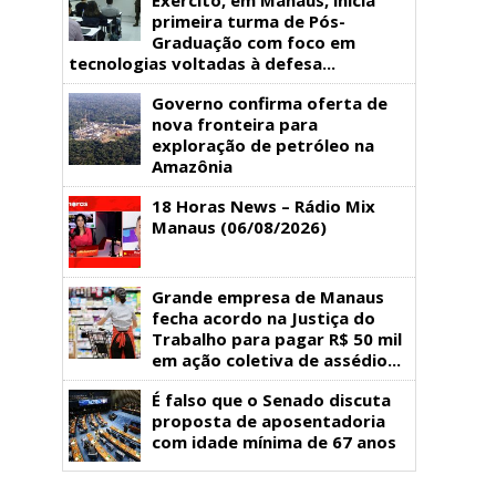
primeira turma de Pós-
Graduação com foco em
tecnologias voltadas à defesa...
Governo confirma oferta de
nova fronteira para
exploração de petróleo na
Amazônia
18 Horas News​​​​​​​​​​​​ – Rádio Mix
Manaus (06/08/2026)
Grande empresa de Manaus
fecha acordo na Justiça do
Trabalho para pagar R$ 50 mil
em ação coletiva de assédio...
É falso que o Senado discuta
proposta de aposentadoria
com idade mínima de 67 anos