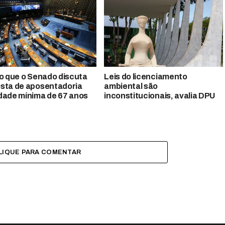
so que o Senado discuta
Leis do licenciamento
sta de aposentadoria
ambiental são
dade mínima de 67 anos
inconstitucionais, avalia DPU
LIQUE PARA COMENTAR