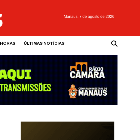
Manaus,
7 de agosto de 2026
 HORAS
ÚLTIMAS NOTÍCIAS