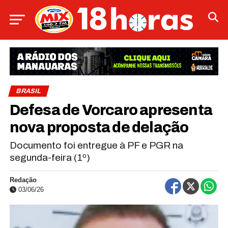
BRASIL
Defesa de Vorcaro apresenta
nova proposta de delação
Documento foi entregue à PF e PGR na
segunda-feira (1º)
Redação
03/06/26