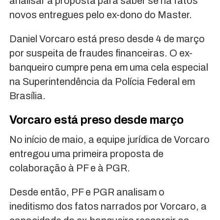
analisar a proposta para saber se há fatos
novos entregues pelo ex-dono do Master.
Daniel Vorcaro está preso desde 4 de março
por suspeita de fraudes financeiras. O ex-
banqueiro cumpre pena em uma cela especial
na Superintendência da Polícia Federal em
Brasília.
Vorcaro está preso desde março
No início de maio, a equipe jurídica de Vorcaro
entregou uma primeira proposta de
colaboração à PF e à PGR.
Desde então, PF e PGR analisam o
ineditismo dos fatos narrados por Vorcaro, a