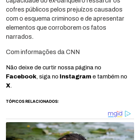
capacidade do ex-banqueiro ressarcir os
cofres públicos pelos prejuízos causados
com o esquema criminoso e de apresentar
elementos que corroborem os fatos
narrados.
Com informações da CNN
Não deixe de curtir nossa página no
Facebook
, siga no
Instagram
e também no
X
.
TÓPICOS RELACIONADOS: