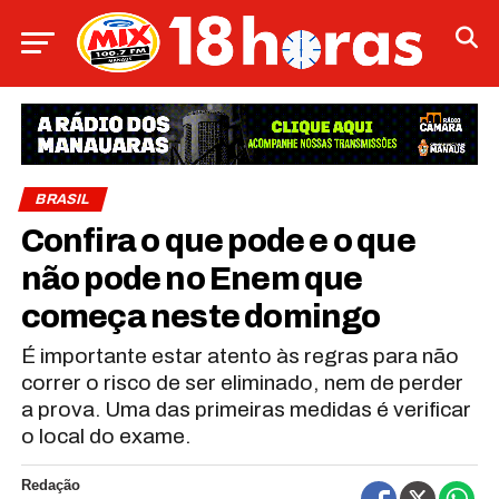
BRASIL
Confira o que pode e o que
não pode no Enem que
começa neste domingo
É importante estar atento às regras para não
correr o risco de ser eliminado, nem de perder
a prova. Uma das primeiras medidas é verificar
o local do exame.
Redação