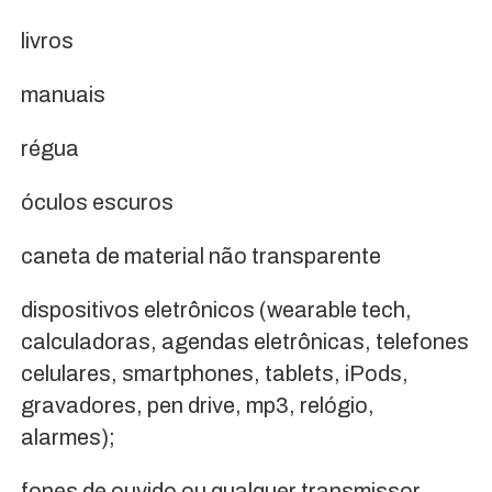
livros
manuais
régua
óculos escuros
caneta de material não transparente
dispositivos eletrônicos (wearable tech,
calculadoras, agendas eletrônicas, telefones
celulares, smartphones, tablets, iPods,
gravadores, pen drive, mp3, relógio,
alarmes);
fones de ouvido ou qualquer transmissor,