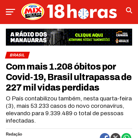
BRASIL
Com mais 1.208 óbitos por
Covid-19, Brasil ultrapassa de
227 mil vidas perdidas
O País contabilizou também, nesta quarta-feira
(3), mais 53.233 casos do novo coronavírus,
elevando para 9.339.489 o total de pessoas
infectadas.
Redação