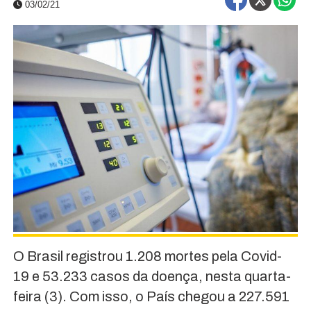
03/02/21
O Brasil registrou 1.208 mortes pela Covid-
19 e 53.233 casos da doença, nesta quarta-
feira (3). Com isso, o País chegou a 227.591