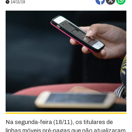
14/11/19
Na segunda-feira (18/11), os titulares de
linhas móveis pré-pagas que não atualizaram