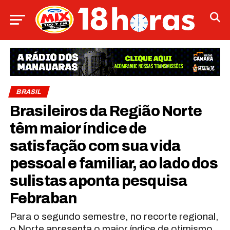
BRASIL
Brasileiros da Região Norte
têm maior índice de
satisfação com sua vida
pessoal e familiar, ao lado dos
sulistas aponta pesquisa
Febraban
Para o segundo semestre, no recorte regional,
o Norte apresenta o maior índice de otimismo