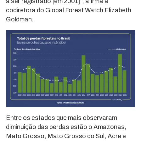
a ser registrado [em 2001]”, afirma a
codiretora do Global Forest Watch Elizabeth
Goldman.
Entre os estados que mais observaram
diminuição das perdas estão o Amazonas,
Mato Grosso, Mato Grosso do Sul, Acre e