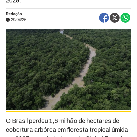
2025.
Redação
29/04/26
O Brasil perdeu 1,6 milhão de hectares de
cobertura arbórea em floresta tropical úmida