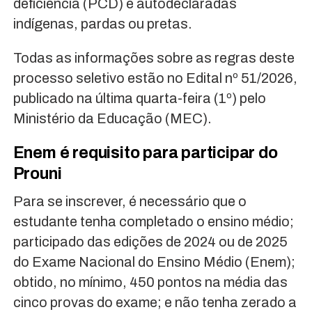
deficiência (PCD) e autodeclaradas
indígenas, pardas ou pretas.
Todas as informações sobre as regras deste
processo seletivo estão no Edital nº 51/2026,
publicado na última quarta-feira (1º) pelo
Ministério da Educação (MEC).
Enem é requisito para participar do
Prouni
Para se inscrever, é necessário que o
estudante tenha completado o ensino médio;
participado das edições de 2024 ou de 2025
do Exame Nacional do Ensino Médio (Enem);
obtido, no mínimo, 450 pontos na média das
cinco provas do exame; e não tenha zerado a