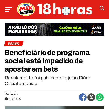
BRASIL
Beneficiário de programa
social está impedido de
apostar em bets
Regulamento foi publicado hoje no Diário
Oficial da União
Redação
02/10/25