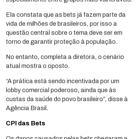
Ela constata que as bets já fazem parte da
vida de milhões de brasileiros, por isso a
questão central sobre o tema deve ser em
torno de garantir proteção à população.
No entanto, completa a diretora, o cenário
atual mostra o oposto.
“A prática está sendo incentivada por um
lobby comercial poderoso, ainda que às
custas da saúde do povo brasileiro”, disse à
Agência Brasil.
CPI das Bets
Os danos causados pelas bets chegaram a