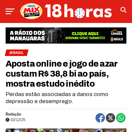
BRASIL
Aposta online e jogo de azar
custam R$ 38,8 bi ao país,
mostra estudo inédito
Perdas estão associadas a danos como
depressão e desemprego.
Redação
02/12/25