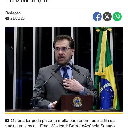
infeliz colocação”.
Redação
21/03/25
O senador pede prisão e multa para quem furar a fila da
vacina anticovid – Foto: Waldemir Barreto/Agência Senado