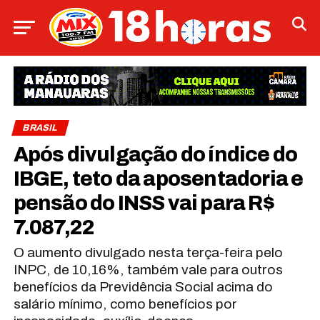
BRASIL
Após divulgação do índice do
IBGE, teto da aposentadoria e
pensão do INSS vai para R$
7.087,22
O aumento divulgado nesta terça-feira pelo
INPC, de 10,16%, também vale para outros
benefícios da Previdência Social acima do
salário mínimo, como benefícios por