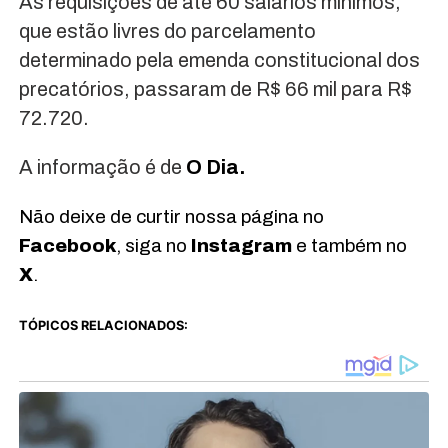
As requisições de até 60 salários mínimos,
que estão livres do parcelamento
determinado pela emenda constitucional dos
precatórios, passaram de R$ 66 mil para R$
72.720.
A informação é de
O Dia.
Não deixe de curtir nossa página no
Facebook
, siga no
Instagram
e também no
X
.
TÓPICOS RELACIONADOS: