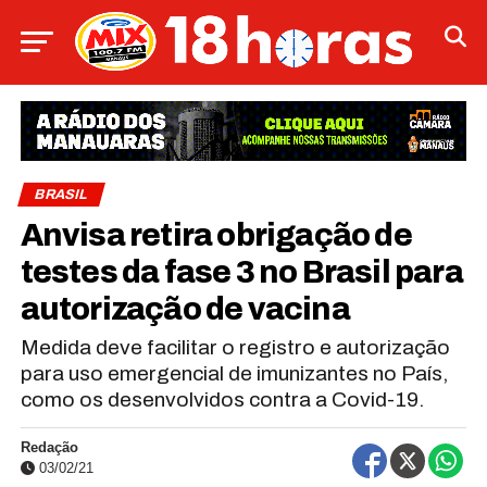
BRASIL
Anvisa retira obrigação de
testes da fase 3 no Brasil para
autorização de vacina
Medida deve facilitar o registro e autorização
para uso emergencial de imunizantes no País,
como os desenvolvidos contra a Covid-19.
Redação
03/02/21