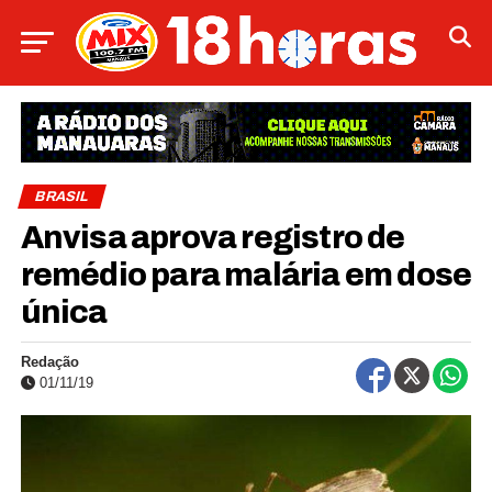
BRASIL
Anvisa aprova registro de
remédio para malária em dose
única
Redação
01/11/19