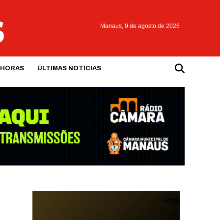
Manaus,
9 de agosto de 2026
 HORAS
ÚLTIMAS NOTÍCIAS