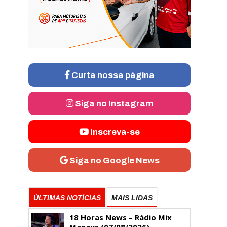
Curta nossa página
Siga no Instagram
Inscreva-se
Siga no Google News
ÚLTIMAS NOTÍCIAS
MAIS LIDAS
18 Horas News​​​​​​​​​​​​ – Rádio Mix
Manaus (07/08/2026)