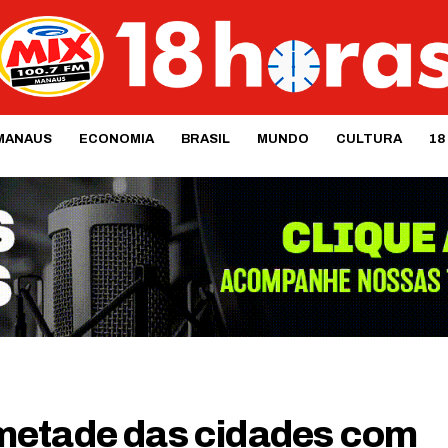
MANAUS
ECONOMIA
BRASIL
MUNDO
CULTURA
18
metade das cidades com