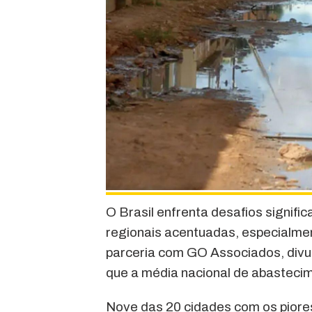
O Brasil enfrenta desafios signif
regionais acentuadas, especialmen
parceria com GO Associados, div
que a média nacional de abastecim
Nove das 20 cidades com os piore