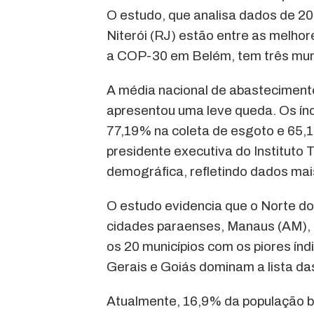
O estudo, que analisa dados de 20
Niterói (RJ) estão entre as melhor
a COP-30 em Belém, tem três municí
A média nacional de abasteciment
apresentou uma leve queda. Os ín
77,19% na coleta de esgoto e 65,
presidente executiva do Instituto 
demográfica, refletindo dados mai
O estudo evidencia que o Norte do
cidades paraenses, Manaus (AM), 
os 20 municípios com os piores ín
Gerais e Goiás dominam a lista da
Atualmente, 16,9% da população br