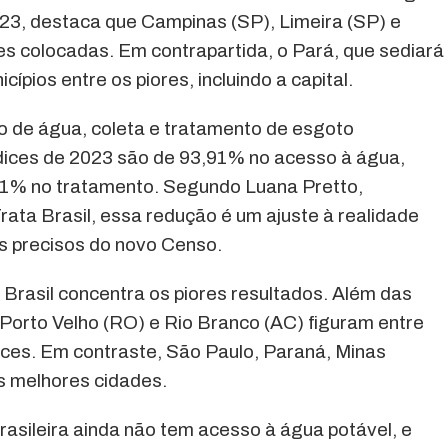
23, destaca que Campinas (SP), Limeira (SP) e
es colocadas. Em contrapartida, o Pará, que sediará
pios entre os piores, incluindo a capital.
o de água, coleta e tratamento de esgoto
dices de 2023 são de 93,91% no acesso à água,
11% no tratamento. Segundo Luana Pretto,
Trata Brasil, essa redução é um ajuste à realidade
s precisos do novo Censo.
 Brasil concentra os piores resultados. Além das
Porto Velho (RO) e Rio Branco (AC) figuram entre
dices. Em contraste, São Paulo, Paraná, Minas
s melhores cidades.
asileira ainda não tem acesso à água potável, e