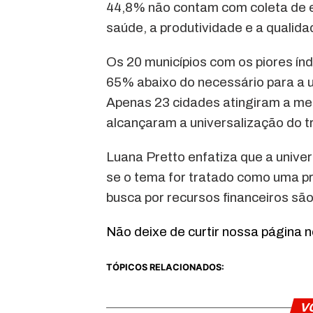
44,8% não contam com coleta de 
saúde, a produtividade e a qualida
Os 20 municípios com os piores ín
65% abaixo do necessário para a 
Apenas 23 cidades atingiram a m
alcançaram a universalização do 
Luana Pretto enfatiza que a unive
se o tema for tratado como uma pri
busca por recursos financeiros são
Não deixe de curtir nossa página 
TÓPICOS RELACIONADOS:
V