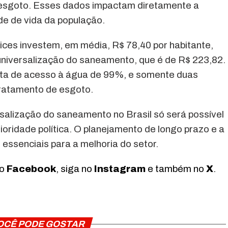
esgoto. Esses dados impactam diretamente a
de de vida da população.
dices investem, em média, R$ 78,40 por habitante,
universalização do saneamento, que é de R$ 223,82.
eta de acesso à água de 99%, e somente duas
tratamento de esgoto.
rsalização do saneamento no Brasil só será possível
oridade política. O planejamento de longo prazo e a
 essenciais para a melhoria do setor.
no
Facebook
, siga no
Instagram
e também no
X
.
OCÊ PODE GOSTAR