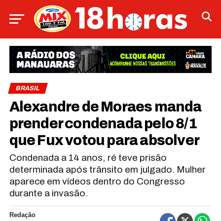
BRASIL
Alexandre de Moraes manda
prender condenada pelo 8/1
que Fux votou para absolver
Condenada a 14 anos, ré teve prisão
determinada após trânsito em julgado. Mulher
aparece em vídeos dentro do Congresso
durante a invasão.
Redação