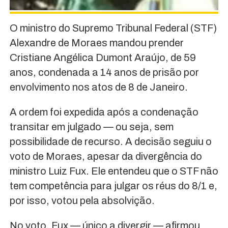
O ministro do Supremo Tribunal Federal (STF)
Alexandre de Moraes mandou prender
Cristiane Angélica Dumont Araújo, de 59
anos, condenada a 14 anos de prisão por
envolvimento nos atos de 8 de Janeiro.
A ordem foi expedida após a condenação
transitar em julgado — ou seja, sem
possibilidade de recurso. A decisão seguiu o
voto de Moraes, apesar da divergência do
ministro Luiz Fux. Ele entendeu que o STF não
tem competência para julgar os réus do 8/1 e,
por isso, votou pela absolvição.
No voto, Fux — único a divergir — afirmou