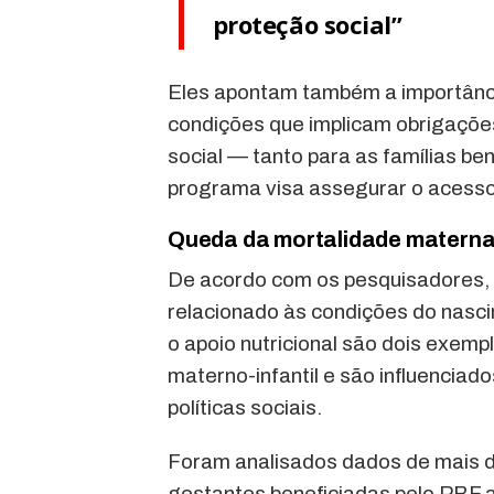
proteção social”
Eles apontam também a importânci
condições que implicam obrigaçõe
social — tanto para as famílias be
programa visa assegurar o acesso 
Queda da mortalidade materna
De acordo com os pesquisadores,
relacionado às condições do nasc
o apoio nutricional são dois exemp
materno-infantil e são influenciado
políticas sociais.
Foram analisados dados de mais de
gestantes beneficiadas pelo PBF