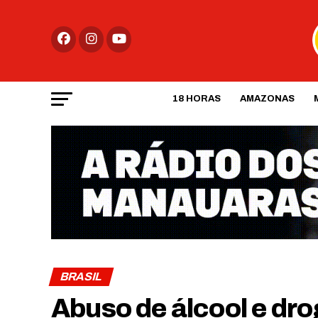
18 HORAS
AMAZONAS
BRASIL
Abuso de álcool e dro