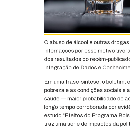
O abuso de álcool e outras drogas 
Internações por esse motivo tiver
dos resultados do recém-publicad
Integração de Dados e Conhecimen
Em uma frase-síntese, o boletim, e
pobreza e as condições sociais e 
saúde — maior probabilidade de a
longo tempo corroborada por evidê
estudo “Efeitos do Programa Bolsa
traz uma série de impactos da polí