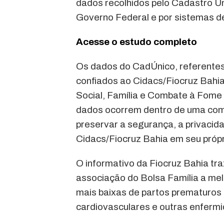
dados recolhidos pelo Cadastro Ú
Governo Federal e por sistemas d
Acesse o estudo completo
Os dados do CadÚnico, referentes 
confiados ao Cidacs/Fiocruz Bahia
Social, Família e Combate à Fom
dados ocorrem dentro de uma comp
preservar a segurança, a privacida
Cidacs/Fiocruz Bahia em seu própr
O informativo da Fiocruz Bahia t
associação do Bolsa Família a melh
mais baixas de partos prematuros 
cardiovasculares e outras enfermi