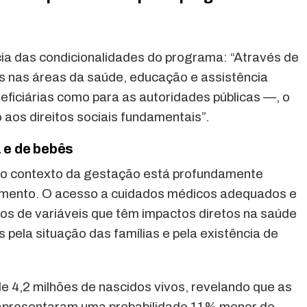
a das condicionalidades do programa: “Através de
s nas áreas da saúde, educação e assistência
neficiárias como para as autoridades públicas —, o
aos direitos sociais fundamentais”.
 e de bebês
 o contexto da gestação está profundamente
imento. O acesso a cuidados médicos adequados e
los de variáveis que têm impactos diretos na saúde
s pela situação das famílias e pela existência de
 4,2 milhões de nascidos vivos, revelando que as
 apresentaram uma probabilidade 11% menor de