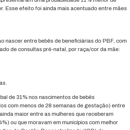
r. Esse efeito foi ainda mais acentuado entre mães
o nascer entre bebês de beneficiárias do PBF, com
o de consultas pré-natal, por raça/cor da mãe:
;
as.
lobal de 31% nos nascimentos de bebês
dos com menos de 28 semanas de gestação) entre
i ainda maior entre as mulheres que receberam
34%) ou que moravam em municípios com melhor