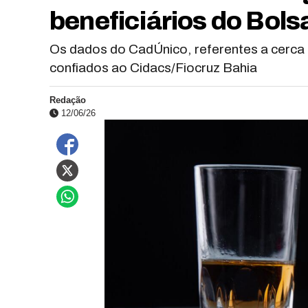
beneficiários do Bols
Os dados do CadÚnico, referentes a cerca d
confiados ao Cidacs/Fiocruz Bahia
Redação
12/06/26