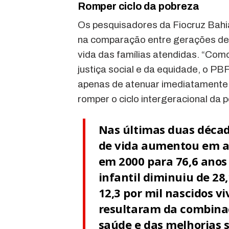
Romper ciclo da pobreza
Os pesquisadores da Fiocruz Bahi
na comparação entre gerações de pa
vida das famílias atendidas. “Como
justiça social e da equidade, o 
apenas de atenuar imediatamente
romper o ciclo intergeracional da 
Nas últimas duas década
de vida aumentou em a
em 2000 para 76,6 anos
infantil diminuiu de 28
12,3 por mil nascidos v
resultaram da combinaç
saúde e das melhorias 