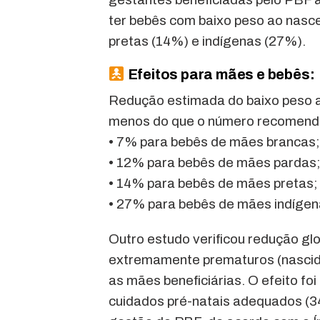
ter bebês com baixo peso ao nasce
pretas (14%) e indígenas (27%).
Efeitos para mães e bebês:
Redução estimada do baixo peso a
menos do que o número recomendad
• 7% para bebês de mães brancas;
• 12% para bebês de mães pardas
• 14% para bebês de mães pretas;
• 27% para bebês de mães indígen
Outro estudo verificou redução g
extremamente prematuros (nasci
as mães beneficiárias. O efeito fo
cuidados pré-natais adequados (