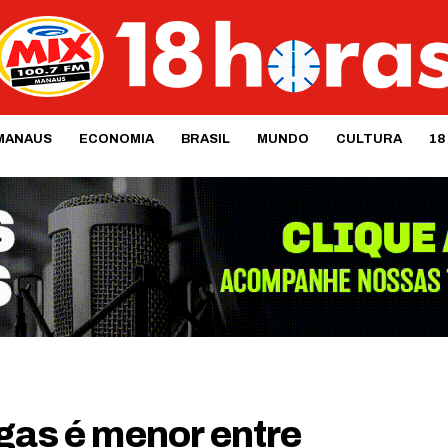
MANAUS
ECONOMIA
BRASIL
MUNDO
CULTURA
18
gas é menor entre