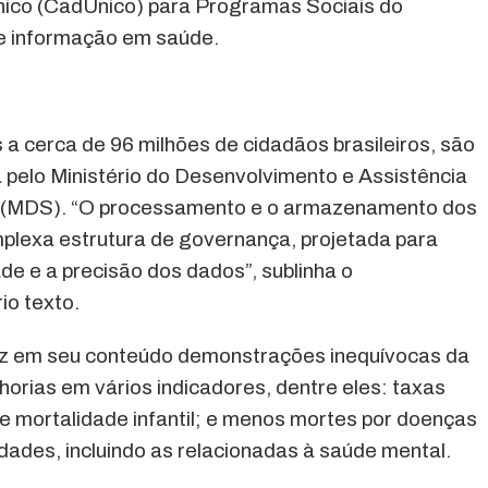
nico (CadÚnico) para Programas Sociais do
e informação em saúde.
a cerca de 96 milhões de cidadãos brasileiros, são
 pelo Ministério do Desenvolvimento e Assistência
e (MDS). “O processamento e o armazenamento dos
lexa estrutura de governança, projetada para
de e a precisão dos dados”, sublinha o
io texto.
raz em seu conteúdo demonstrações inequívocas da
orias em vários indicadores, dentre eles: taxas
e mortalidade infantil; e menos mortes por doenças
dades, incluindo as relacionadas à saúde mental.