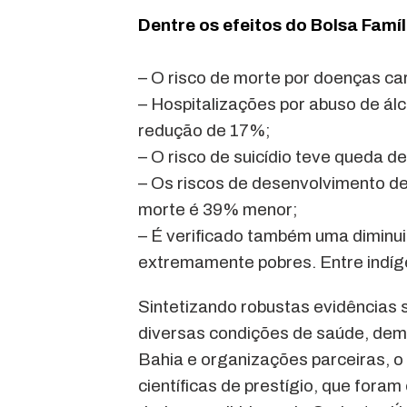
Dentre os efeitos do Bolsa Famíl
– O risco de morte por doenças ca
– Hospitalizações por abuso de á
redução de 17%;
– O risco de suicídio teve queda d
– Os riscos de desenvolvimento de
morte é 39% menor;
– É verificado também uma diminui
extremamente pobres. Entre indí
Sintetizando robustas evidências s
diversas condições de saúde, dem
Bahia e organizações parceiras, o
científicas de prestígio, que for