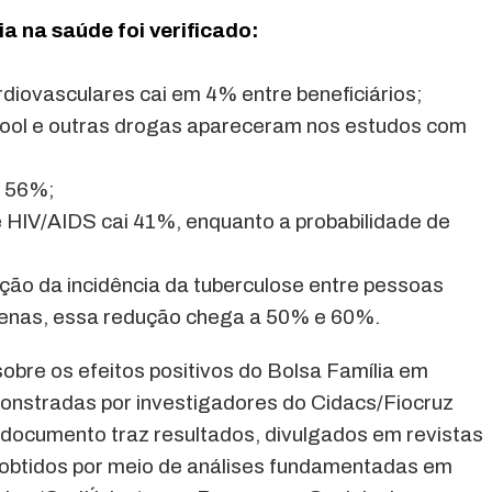
ia na saúde foi verificado:
rdiovasculares cai em 4% entre beneficiários;
lcool e outras drogas apareceram nos estudos com
e 56%;
 HIV/AIDS cai 41%, enquanto a probabilidade de
ção da incidência da tuberculose entre pessoas
genas, essa redução chega a 50% e 60%.
obre os efeitos positivos do Bolsa Família em
onstradas por investigadores do Cidacs/Fiocruz
 documento traz resultados, divulgados em revistas
am obtidos por meio de análises fundamentadas em