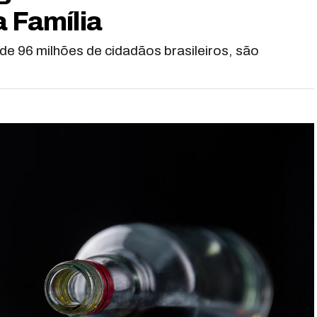
a Família
e 96 milhões de cidadãos brasileiros, são