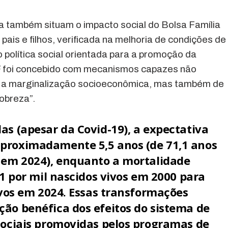
a também situam o impacto social do Bolsa Família
is e filhos, verificada na melhoria de condições de
 política social orientada para a promoção da
PBF foi concebido com mecanismos capazes não
 a marginalização socioeconômica, mas também de
pobreza”.
s (apesar da Covid-19), a expectativa
proximadamente 5,5 anos (de 71,1 anos
 em 2024), enquanto a mortalidade
,1 por mil nascidos vivos em 2000 para
ivos em 2024. Essas transformações
ão benéfica dos efeitos do sistema de
sociais promovidas pelos programas de