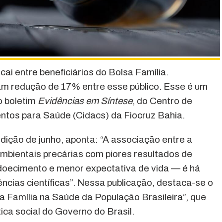
cai entre beneficiários do Bolsa Família.
am redução de 17% entre esse público. Esse é um
o boletim
Evidências em Síntese
, do Centro de
tos para Saúde (Cidacs) da Fiocruz Bahia.
dição de junho, aponta: “A associação entre a
ambientais precárias com piores resultados de
doecimento e menor expectativa de vida — é há
ncias científicas”. Nessa publicação, destaca-se o
 Família na Saúde da População Brasileira”, que
tica social do Governo do Brasil.