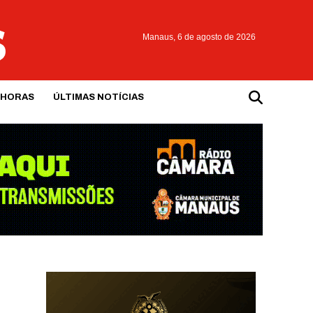
Manaus,
6 de agosto de 2026
 HORAS
ÚLTIMAS NOTÍCIAS