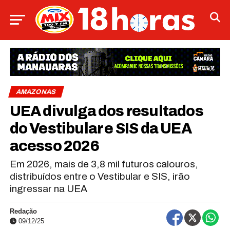
AMAZONAS
UEA divulga dos resultados
do Vestibular e SIS da UEA
acesso 2026
Em 2026, mais de 3,8 mil futuros calouros,
distribuídos entre o Vestibular e SIS, irão
ingressar na UEA
Redação
09/12/25