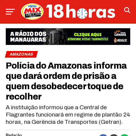
AMAZONAS
Polícia do Amazonas informa
que dará ordem de prisão a
quem desobedecer toque de
recolher
A instituição informou que a Central de
Flagrantes funcionará em regime de plantão 24
horas, na Gerência de Transportes (Getran).
Redação