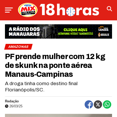
AMAZONAS
PF prende mulher com 12 kg
de skunk na ponte aérea
Manaus-Campinas
A droga tinha como destino final
Florianópolis/SC.
Redação
26/03/25