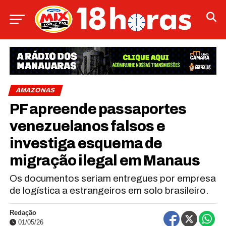
AMAZONAS
PF apreende passaportes
venezuelanos falsos e
investiga esquema de
migração ilegal em Manaus
Os documentos seriam entregues por empresa
de logística a estrangeiros em solo brasileiro.
Redação
01/05/26