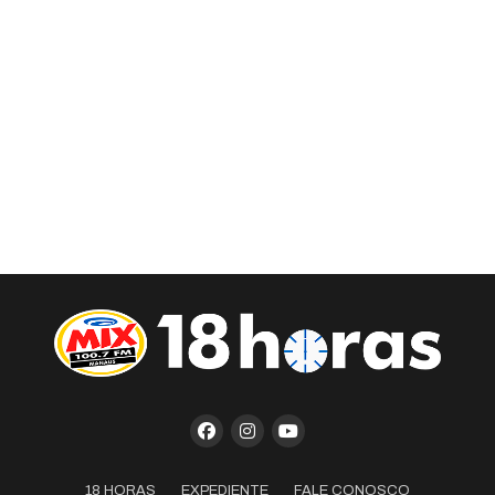
18 HORAS
EXPEDIENTE
FALE CONOSCO