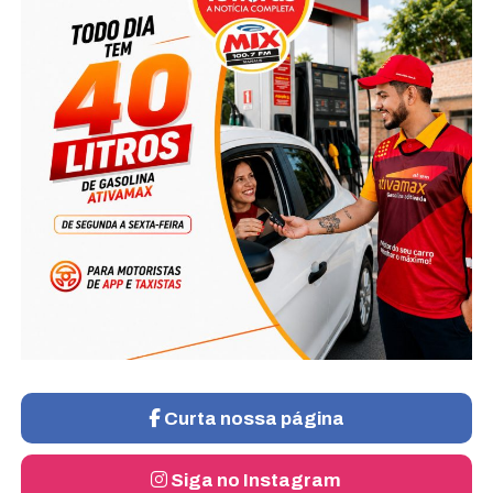
Curta nossa página
Siga no Instagram