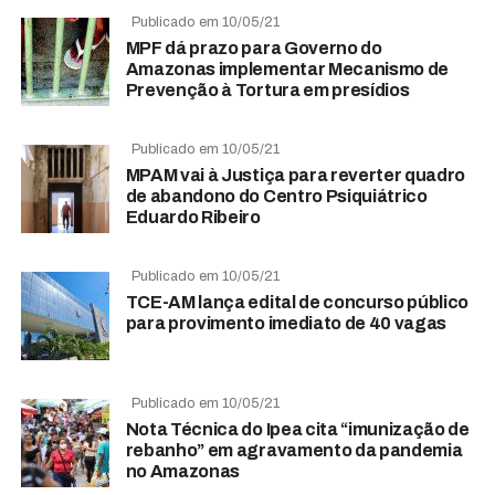
Publicado em 10/05/21
MPF dá prazo para Governo do
Amazonas implementar Mecanismo de
Prevenção à Tortura em presídios
Publicado em 10/05/21
MPAM vai à Justiça para reverter quadro
de abandono do Centro Psiquiátrico
Eduardo Ribeiro
Publicado em 10/05/21
TCE-AM lança edital de concurso público
para provimento imediato de 40 vagas
Publicado em 10/05/21
Nota Técnica do Ipea cita “imunização de
rebanho” em agravamento da pandemia
no Amazonas