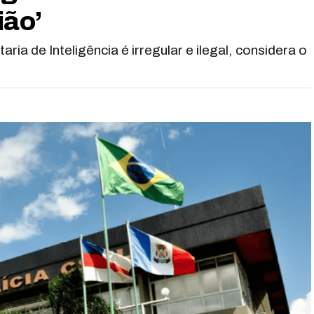
ião’
ia de Inteligência é irregular e ilegal, considera o