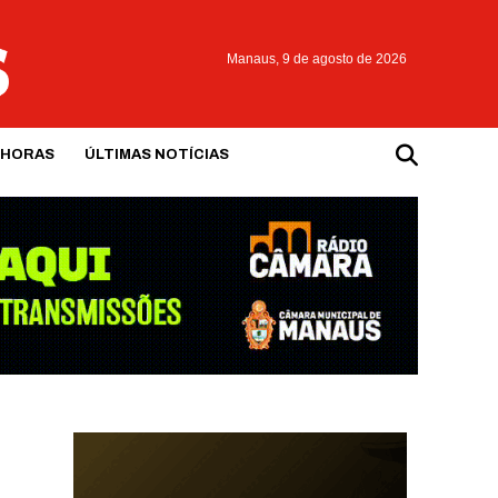
Manaus,
9 de agosto de 2026
 HORAS
ÚLTIMAS NOTÍCIAS