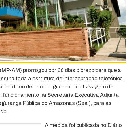
(MP-AM) prorrogou por 60 dias o prazo para que a
ansfira toda a estrutura de interceptação telefônica,
aboratório de Tecnologia contra a Lavagem de
m funcionamento na Secretaria Executiva Adjunta
Segurança Pública do Amazonas (Seai), para as
ado.
A medida foi publicada no Diário