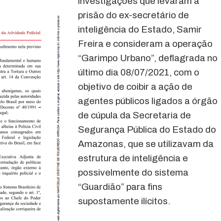
investigações que levaram à
prisão do ex-secretário de
inteligência do Estado, Samir
Freira e consideram a operação
“Garimpo Urbano”, deflagrada no
último dia 08/07/2021, com o
objetivo de coibir a ação de
agentes públicos ligados a órgão
de cúpula da Secretaria de
Segurança Pública do Estado do
Amazonas, que se utilizavam da
estrutura de inteligência e
possivelmente do sistema
“Guardião” para fins
supostamente ilícitos.