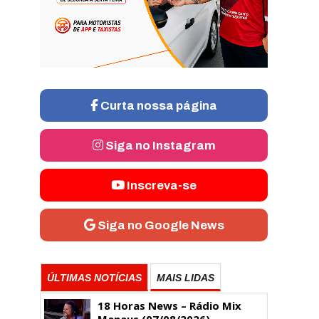
Curta nossa página
Siga no Instagram
Inscreva-se
Siga no Google News
ÚLTIMAS NOTÍCIAS
MAIS LIDAS
18 Horas News​​​​​​​​​​​​ – Rádio Mix
Manaus (07/08/2026)