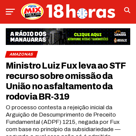
AMAZONAS
Ministro Luiz Fux leva ao STF
recurso sobre omissão da
União no asfaltamento da
rodovia BR-319
O processo contesta a rejeição inicial da
Arguição de Descumprimento de Preceito
Fundamental (ADPF) 1215, negada por Fux
com base no princípio da subsidiariedade —