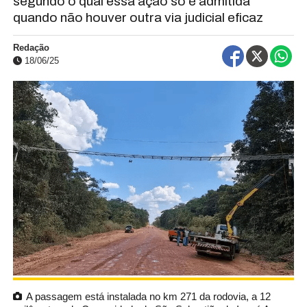
segundo o qual essa ação só é admitida
quando não houver outra via judicial eficaz
Redação
18/06/25
A passagem está instalada no km 271 da rodovia, a 12