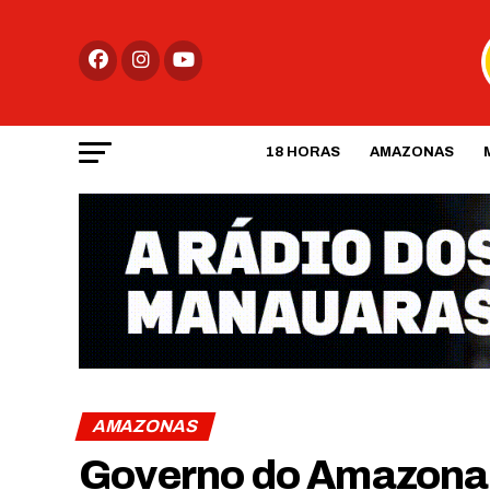
18 HORAS
AMAZONAS
AMAZONAS
Governo do Amazonas