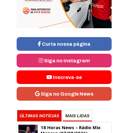
Curta nossa página
Siga no Instagram
Inscreva-se
Siga no Google News
ÚLTIMAS NOTÍCIAS
MAIS LIDAS
18 Horas News​​​​​​​​​​​​ – Rádio Mix
Manaus (07/08/2026)