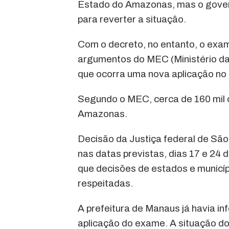
Estado do Amazonas, mas o gover
para reverter a situação.
Com o decreto, no entanto, o exa
argumentos do MEC (Ministério da
que ocorra uma nova aplicação no
Segundo o MEC, cerca de 160 mil 
Amazonas.
Decisão da Justiça federal de São
nas datas previstas, dias 17 e 24 
que decisões de estados e municíp
respeitadas.
A prefeitura de Manaus já havia i
aplicação do exame. A situação d