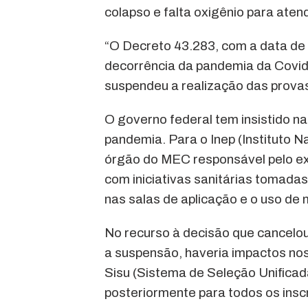
colapso e falta oxigênio para aten
“O Decreto 43.283, com a data de h
decorrência da pandemia da Covid-
suspendeu a realização das provas
O governo federal tem insistido 
pandemia. Para o Inep (Instituto 
órgão do MEC responsável pelo ex
com iniciativas sanitárias tomada
nas salas de aplicação e o uso de
No recurso à decisão que cancelo
a suspensão, haveria impactos no
Sisu (Sistema de Seleção Unificada
posteriormente para todos os insc