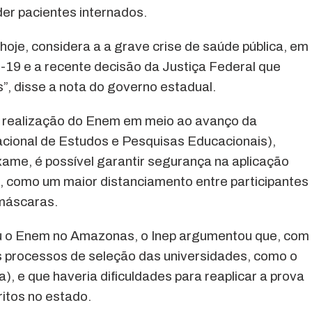
der pacientes internados.
oje, considera a a grave crise de saúde pública, em
19 e a recente decisão da Justiça Federal que
”, disse a nota do governo estadual.
na realização do Enem em meio ao avanço da
Nacional de Estudos e Pesquisas Educacionais),
ame, é possível garantir segurança na aplicação
s, como um maior distanciamento entre participantes
 máscaras.
u o Enem no Amazonas, o Inep argumentou que, com
s processos de seleção das universidades, como o
), e que haveria dificuldades para reaplicar a prova
ritos no estado.