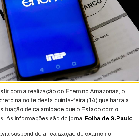
istir com a realização do Enem no Amazonas, o
eto na noite desta quinta-feira (14) que barra a
 situação de calamidade que o Estado com o
s. As informações são do jornal
Folha de S.Paulo
.
avia suspendido a realização do exame no