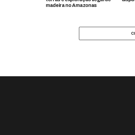
madeira no Amazonas
C