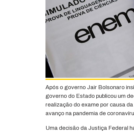
Após o governo Jair Bolsonaro ins
governo do Estado publicou um decr
realização do exame por causa da
avanço na pandemia de coronavíru
Uma decisão da Justiça Federal h