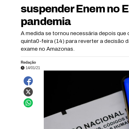
suspender Enem no E
pandemia
A medida se tornou necessária depois que 
quinta0-feira (14) para reverter a decisão 
exame no Amazonas.
Redação
14/01/21