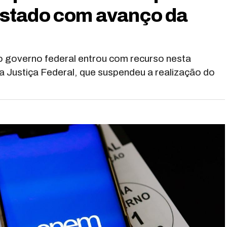
stado com avanço da
o governo federal entrou com recurso nesta
da Justiça Federal, que suspendeu a realização do