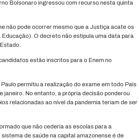
no Bolsonaro ingressou com recurso nesta quinta
me não pode ocorrer mesmo que a Justiça acate os
 Educação). O decreto não estipula uma data para
 Estado.
candidatos estão inscritos para o Enem no
 Paulo permitiu a realização do exame em todo País
de janeiro. No entanto, a própria decisão ponderou
ios relacionadas ao nível da pandemia teriam de ser
nformado que não cederia as escolas para a
o sistema de saúde na capital amazonense é de