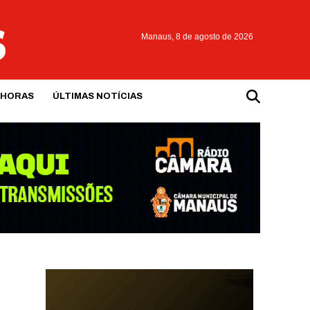
Manaus,
8 de agosto de 2026
 HORAS
ÚLTIMAS NOTÍCIAS