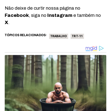
Não deixe de curtir nossa página no
Facebook
, siga no
Instagram
e também no
X
.
TÓPICOS RELACIONADOS:
TRABALHO
TRT-11