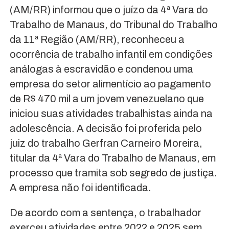
(AM/RR) informou que o juízo da 4ª Vara do
Trabalho de Manaus, do Tribunal do Trabalho
da 11ª Região (AM/RR), reconheceu a
ocorrência de trabalho infantil em condições
análogas à escravidão e condenou uma
empresa do setor alimentício ao pagamento
de R$ 470 mil a um jovem venezuelano que
iniciou suas atividades trabalhistas ainda na
adolescência. A decisão foi proferida pelo
juiz do trabalho Gerfran Carneiro Moreira,
titular da 4ª Vara do Trabalho de Manaus, em
processo que tramita sob segredo de justiça.
A empresa não foi identificada.
De acordo com a sentença, o trabalhador
exerceu atividades entre 2022 e 2025 sem