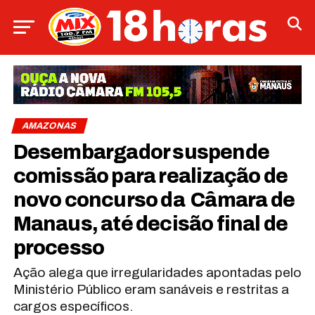
AMAZONAS
Desembargador suspende
comissão para realização de
novo concurso da Câmara de
Manaus, até decisão final de
processo
Ação alega que irregularidades apontadas pelo
Ministério Público eram sanáveis e restritas a
cargos específicos.