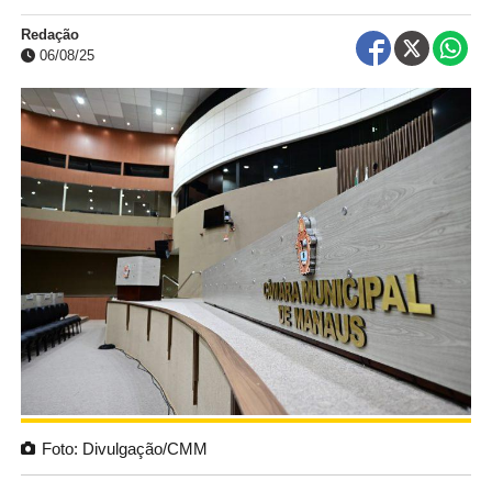
Redação
06/08/25
Foto: Divulgação/CMM