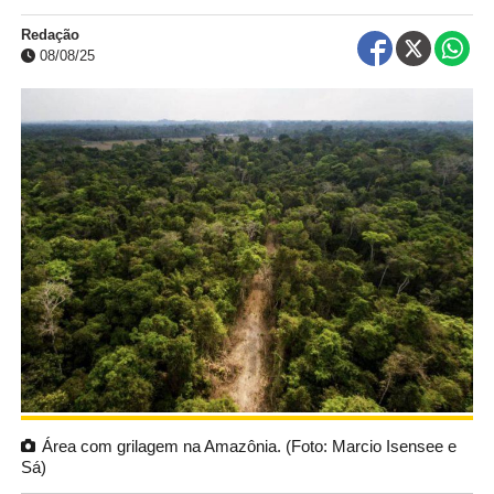
Redação
08/08/25
Área com grilagem na Amazônia. (Foto: Marcio Isensee e
Sá)