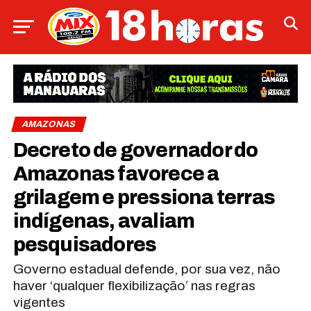
AMAZONAS
Decreto de governador do
Amazonas favorece a
grilagem e pressiona terras
indígenas, avaliam
pesquisadores
Governo estadual defende, por sua vez, não
haver ‘qualquer flexibilização’ nas regras
vigentes