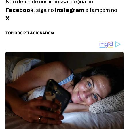
Não deixe de curtir nossa página no
Facebook
, siga no
Instagram
e também no
X
.
TÓPICOS RELACIONADOS: