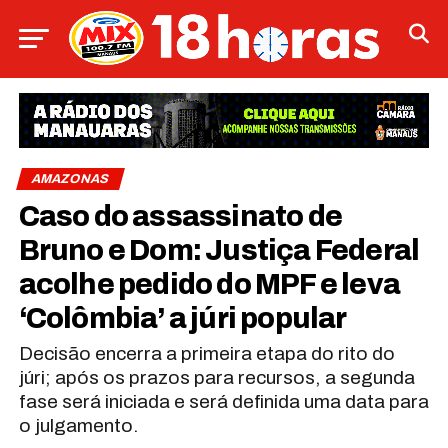
AMAZONAS
Caso do assassinato de
Bruno e Dom: Justiça Federal
acolhe pedido do MPF e leva
‘Colômbia’ a júri popular
Decisão encerra a primeira etapa do rito do
júri; após os prazos para recursos, a segunda
fase será iniciada e será definida uma data para
o julgamento.