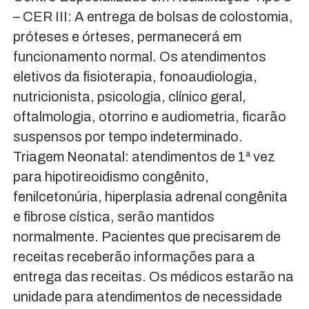
– CER III: A entrega de bolsas de colostomia,
próteses e órteses, permanecerá em
funcionamento normal. Os atendimentos
eletivos da fisioterapia, fonoaudiologia,
nutricionista, psicologia, clínico geral,
oftalmologia, otorrino e audiometria, ficarão
suspensos por tempo indeterminado.
Triagem Neonatal: atendimentos de 1ª vez
para hipotireoidismo congênito,
fenilcetonúria, hiperplasia adrenal congênita
e fibrose cística, serão mantidos
normalmente. Pacientes que precisarem de
receitas receberão informações para a
entrega das receitas. Os médicos estarão na
unidade para atendimentos de necessidade