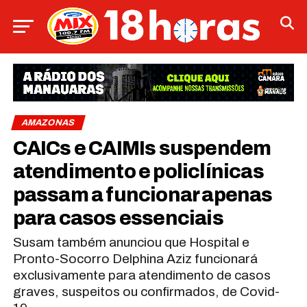
AMAZONAS
CAICs e CAIMIs suspendem
atendimento e policlínicas
passam a funcionar apenas
para casos essenciais
Susam também anunciou que Hospital e
Pronto-Socorro Delphina Aziz funcionará
exclusivamente para atendimento de casos
graves, suspeitos ou confirmados, de Covid-