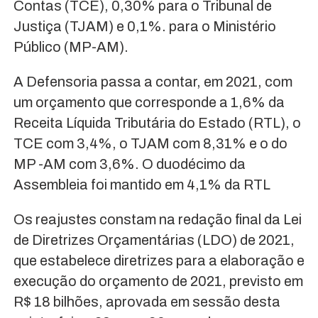
Contas (TCE), 0,30% para o Tribunal de
Justiça (TJAM) e 0,1%. para o Ministério
Público (MP-AM).
A Defensoria passa a contar, em 2021, com
um orçamento que corresponde a 1,6% da
Receita Líquida Tributária do Estado (RTL), o
TCE com 3,4%, o TJAM com 8,31% e o do
MP -AM com 3,6%. O duodécimo da
Assembleia foi mantido em 4,1% da RTL
Os reajustes constam na redação final da Lei
de Diretrizes Orçamentárias (LDO) de 2021,
que estabelece diretrizes para a elaboração e
execução do orçamento de 2021, previsto em
R$ 18 bilhões, aprovada em sessão desta