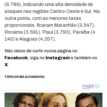
(6.789), indicando uma alta densidade de
ataques nas regiões Centro-Oeste e Sul. Na
outra ponta, com as menores taxas
proporcionais, ficaram Maranhão (3.547),
Roraima (3.591), Piauí (3.793), Paraíba (4
140) e Alagoas (4.257).
Não deixe de curtir nossa página no
Facebook
, siga no
Instagram
e também no
X
.
TÓPICOS RELACIONADOS: