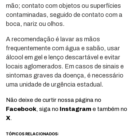
mão; contato com objetos ou superfícies
contaminadas, seguido de contato com a
boca, nariz ou olhos.
A recomendação é lavar as mãos
frequentemente com água e sabão, usar
álcool em gel e lenço descartável e evitar
locais aglomerados. Em casos de sinais e
sintomas graves da doença, é necessário
uma unidade de urgência estadual.
Não deixe de curtir nossa página no
Facebook
, siga no
Instagram
e também no
X
.
TÓPICOS RELACIONADOS: