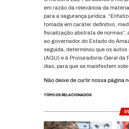
em razão da relevância da matéria 
para a segurança jurídica. “Enfati
tomada em caráter definitivo, med
fiscalização abstrata de normas”, 
ao governador do Estado do Amaz
seguida, determinou que os autos
(AGU) e à Procuradoria-Geral da 
dias, para que se manifestem sobr
Não deixe de curtir nossa página 
TÓPICOS RELACIONADOS:
V