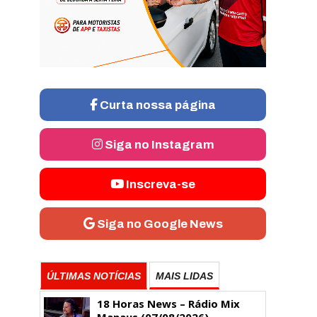
Curta nossa página
Siga no Instagram
Inscreva-se
Siga no Google News
ÚLTIMAS NOTÍCIAS
MAIS LIDAS
18 Horas News​​​​​​​​​​​​ – Rádio Mix
Manaus (07/08/2026)