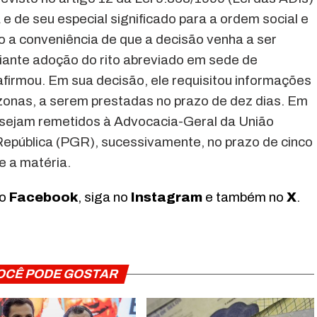
e de seu especial significado para a ordem social e
zo a conveniência de que a decisão venha a ser
iante adoção do rito abreviado em sede de
afirmou. Em sua decisão, ele requisitou informações
onas, a serem prestadas no prazo de dez dias. Em
 sejam remetidos à Advocacia-Geral da União
República (PGR), sucessivamente, no prazo de cinco
e a matéria.
no
Facebook
, siga no
Instagram
e também no
X
.
OCÊ PODE GOSTAR