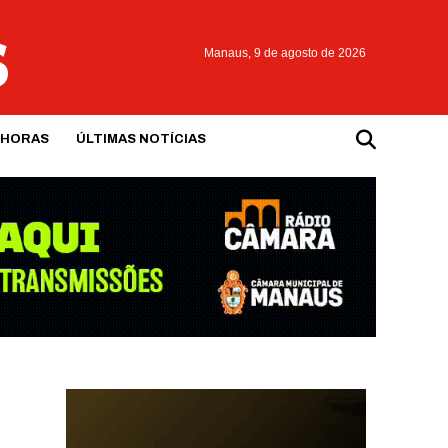
Manaus,
9 de agosto de 2026
 HORAS
ÚLTIMAS NOTÍCIAS