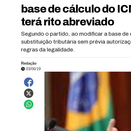
base de cálculo do IC
terá rito abreviado
Segundo o partido, ao modificar a base de c
substituição tributária sem prévia autoriza
regras da legalidade.
Redação
03/06/19