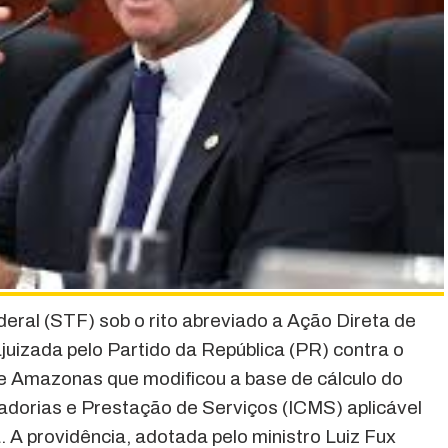
eral (STF) sob o rito abreviado a Ação Direta de
ajuizada pelo Partido da República (PR) contra o
 Amazonas que modificou a base de cálculo do
adorias e Prestação de Serviços (ICMS) aplicável
 A providência, adotada pelo ministro Luiz Fux