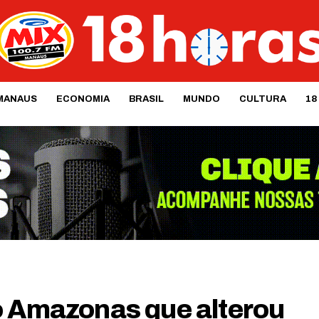
MANAUS
ECONOMIA
BRASIL
MUNDO
CULTURA
18
o Amazonas que alterou