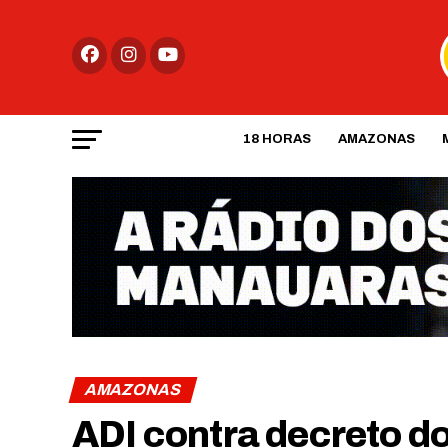
18 HORAS
AMAZONAS
AMAZONAS
ADI contra decreto d