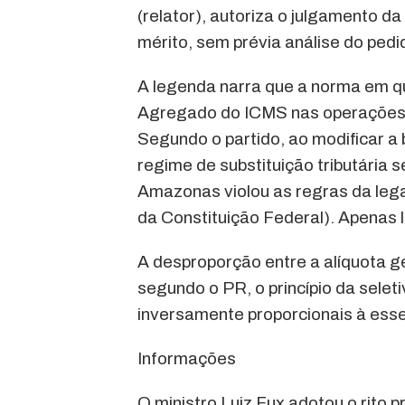
(relator), autoriza o julgamento 
mérito, sem prévia análise do pedid
A legenda narra que a norma em 
Agregado do ICMS nas operações in
Segundo o partido, ao modificar a 
regime de substituição tributária 
Amazonas violou as regras da legali
da Constituição Federal). Apenas l
A desproporção entre a alíquota ger
segundo o PR, o princípio da selet
inversamente proporcionais à esse
Informações
O ministro Luiz Fux adotou o rito p