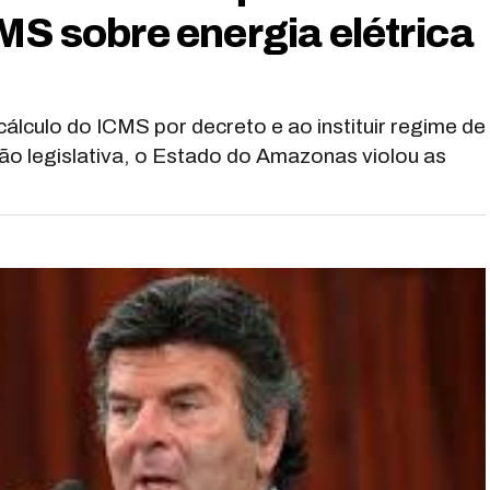
MS sobre energia elétrica
álculo do ICMS por decreto e ao instituir regime de
ção legislativa, o Estado do Amazonas violou as