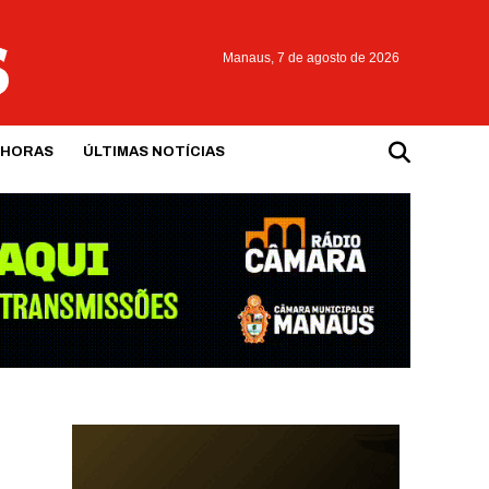
Manaus,
7 de agosto de 2026
 HORAS
ÚLTIMAS NOTÍCIAS