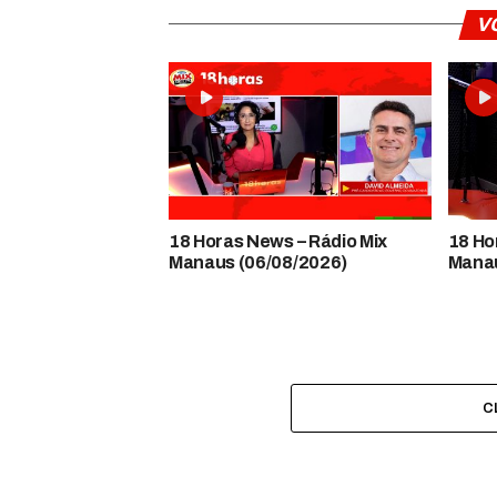
V
18 Horas News​​​​​​​​​​​​ – Rádio Mix
18 Horas
Manaus (06/08/2026)
Manau
C