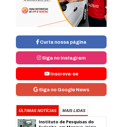
Curta nossa página
Siga no Instagram
Inscreva-se
Siga no Google News
ÚLTIMAS NOTÍCIAS
MAIS LIDAS
Instituto de Pesquisas do
Exército, em Manaus, inicia