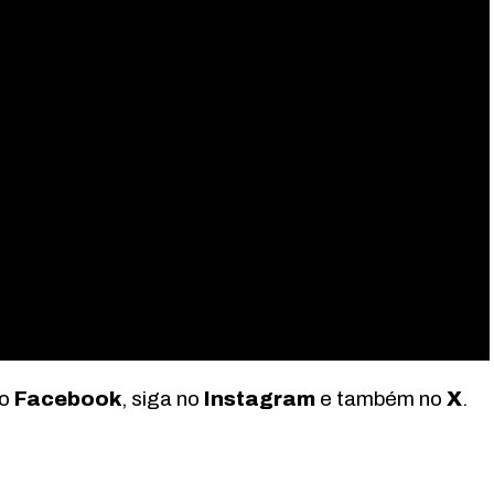
no
Facebook
, siga no
Instagram
e também no
X
.