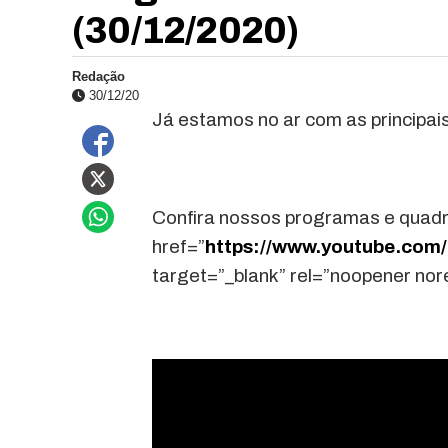
(30/12/2020)
Redação
30/12/20
Já estamos no ar com as principais
Confira nossos programas e quadr
href=”
https://www.youtube.co
target=”_blank” rel=”noopener no