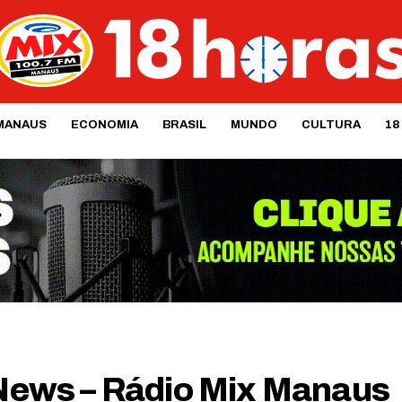
MANAUS
ECONOMIA
BRASIL
MUNDO
CULTURA
18
ews – Rádio Mix Manaus