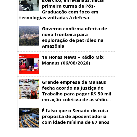
primeira turma de Pós-
Graduação com foco em
tecnologias voltadas à defesa...
Governo confirma oferta de
nova fronteira para
exploração de petróleo na
Amazônia
18 Horas News​​​​​​​​​​​​ – Rádio Mix
Manaus (06/08/2026)
Grande empresa de Manaus
fecha acordo na Justiça do
Trabalho para pagar R$ 50 mil
em ação coletiva de assédio...
É falso que o Senado discuta
proposta de aposentadoria
com idade mínima de 67 anos