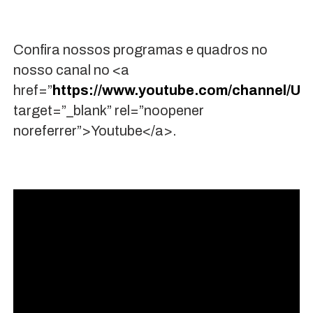
Confira nossos programas e quadros no
nosso canal no <a
href=”
https://www.youtube.com/channel/U
target=”_blank” rel=”noopener
noreferrer”>Youtube</a>.