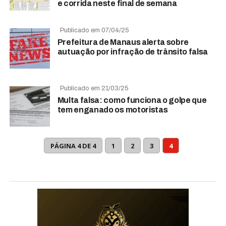
e corrida neste final de semana
Publicado em 07/04/25
Prefeitura de Manaus alerta sobre
autuação por infração de trânsito falsa
Publicado em 21/03/25
Multa falsa: como funciona o golpe que
tem enganado os motoristas
PÁGINA 4 DE 4
1
2
3
4