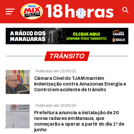
TRÂNSITO
Publicado em 12/05/25
Câmara Cível do TJAM mantém
indenização contra Amazonas Energia e
Control em acidente de trânsito
Publicado em 12/05/25
Prefeitura anuncia a instalação de 20
novos radares em Manaus, que
começarão a operar a partir do dia 1º de
junho