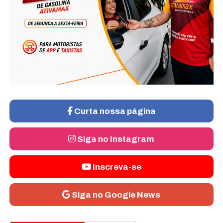
Curta nossa página
Siga no Instagram
Inscreva-se
Siga no Google News