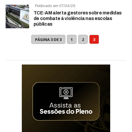
Publicado em 07/04/25
TCE-AM alerta gestores sobre medidas
de combate à violência nas escolas
públicas
PÁGINA 3 DE 3
1
2
3