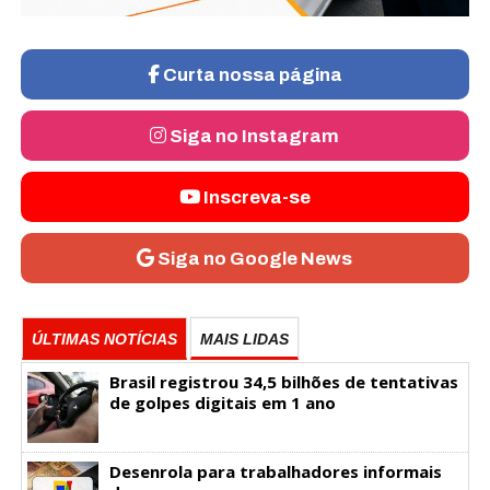
Curta nossa página
Siga no Instagram
Inscreva-se
Siga no Google News
ÚLTIMAS NOTÍCIAS
MAIS LIDAS
Brasil registrou 34,5 bilhões de tentativas
de golpes digitais em 1 ano
Desenrola para trabalhadores informais