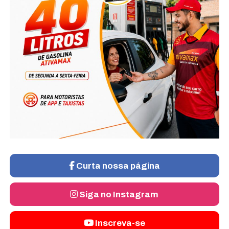
Curta nossa página
Siga no Instagram
Inscreva-se