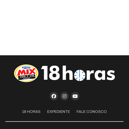
18 HORAS
EXPEDIENTE
FALE CONOSCO