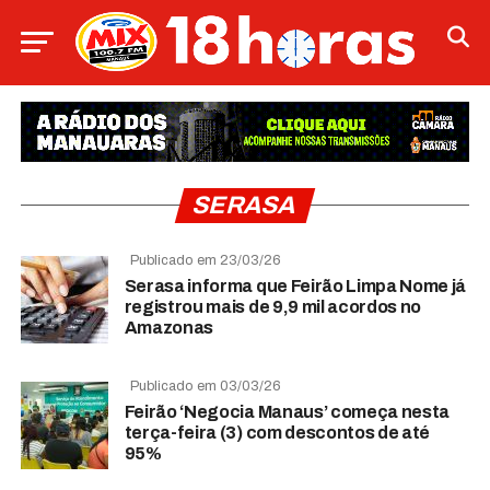
SERASA
Publicado em 23/03/26
Serasa informa que Feirão Limpa Nome já
registrou mais de 9,9 mil acordos no
Amazonas
Publicado em 03/03/26
Feirão ‘Negocia Manaus’ começa nesta
terça-feira (3) com descontos de até
95%