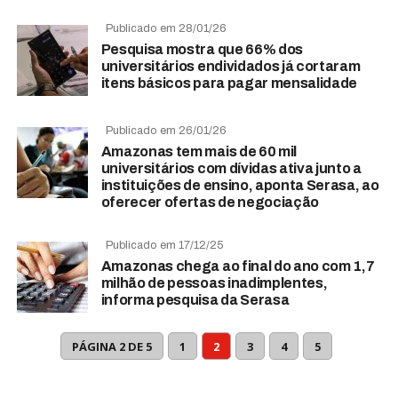
Publicado em 28/01/26
Pesquisa mostra que 66% dos
universitários endividados já cortaram
itens básicos para pagar mensalidade
Publicado em 26/01/26
Amazonas tem mais de 60 mil
universitários com dívidas ativa junto a
instituições de ensino, aponta Serasa, ao
oferecer ofertas de negociação
Publicado em 17/12/25
Amazonas chega ao final do ano com 1,7
milhão de pessoas inadimplentes,
informa pesquisa da Serasa
PÁGINA 2 DE 5
1
2
3
4
5