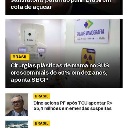
cota de açúcar
BRASIL
Cirurgias plásticas de mama no SUS
crescem mais de 50% em dez anos,
aponta SBCP
BRASIL
Dino aciona PF após TCU apontar R$
55,4 milhões em emendas suspeitas
BRASIL