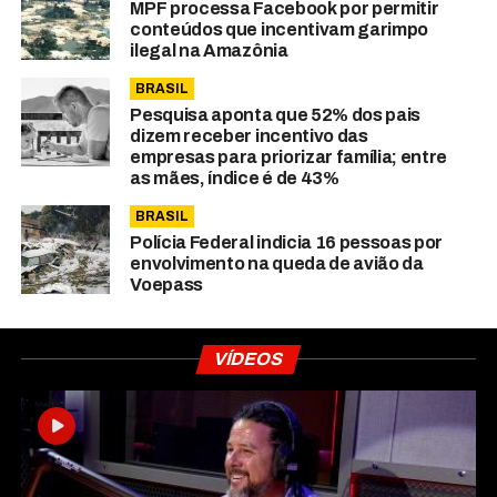
MPF processa Facebook por permitir
conteúdos que incentivam garimpo
ilegal na Amazônia
BRASIL
Pesquisa aponta que 52% dos pais
dizem receber incentivo das
empresas para priorizar família; entre
as mães, índice é de 43%
BRASIL
Polícia Federal indicia 16 pessoas por
envolvimento na queda de avião da
Voepass
VÍDEOS