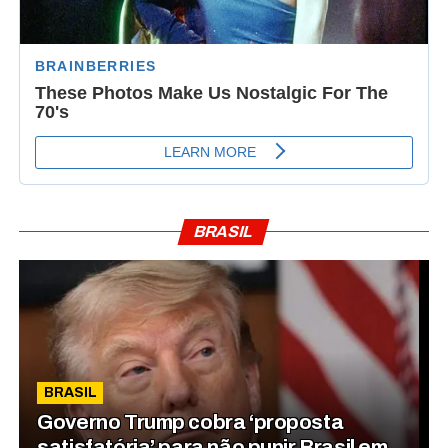
BRASIL
BRASIL
Governo Trump cobra ‘proposta
satisfatória’ para não punir Brasil em