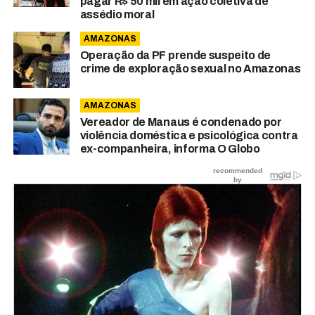
pagar R$ 50 mil em ação coletiva de
assédio moral
AMAZONAS
Operação da PF prende suspeito de
crime de exploração sexual no Amazonas
AMAZONAS
Vereador de Manaus é condenado por
violência doméstica e psicológica contra
ex-companheira, informa O Globo