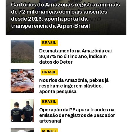
Cartórios do Amazonas registraram mais
de 72 mil crianças com pais ausentes
desde 2016, aponta portal da
transparência da Arpen-Brasil
BRASIL
Desmatamento na Amazônia cai
36,87% no último ano, indicam
datos do Deter
BRASIL
Nos rios da Amazônia, peixes já
respiram e ingerem plástico,
aponta pesquisa
BRASIL
Operação da PF apura fraudes na
emissão de registros de pescador
artesanal
MUNDO