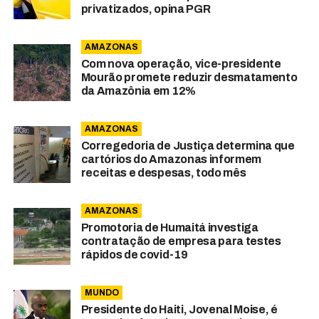
privatizados, opina PGR
AMAZONAS
Com nova operação, vice-presidente
Mourão promete reduzir desmatamento
da Amazônia em 12%
AMAZONAS
Corregedoria de Justiça determina que
cartórios do Amazonas informem
receitas e despesas, todo mês
AMAZONAS
Promotoria de Humaitá investiga
contratação de empresa para testes
rápidos de covid-19
MUNDO
Presidente do Haiti, Jovenal Moise, é