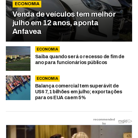
ECONOMIA
Venda de veículos tem melhor
julho em 12 anos, aponta
Anfavea
ECONOMIA
Saiba quando será o recesso de fim de
ano para funcionários públicos
ECONOMIA
Balança comercial tem superávit de
US$ 7,1 bilhões em julho; exportações
para os EUA caem 5%