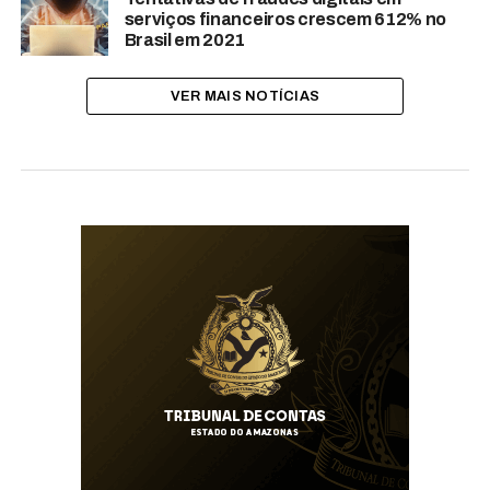
serviços financeiros crescem 612% no
Brasil em 2021
VER MAIS NOTÍCIAS