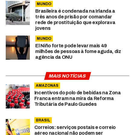
MUNDO
Brasileira é condenada na Irlanda a
três anos de prisão por comandar
rede de prostituição que explorava
jovens
MUNDO
El Niño forte pode levar mais 49
milhões de pessoas à fome aguda, diz
agência da ONU
MAIS NOTÍCIAS
AMAZONAS
Incentivos do polo de bebidas na Zona
Franca entram na mira da Reforma
Tributária de Paulo Guedes
BRASIL
Correios: serviços postais e correio
aéreo nacional não podem ser