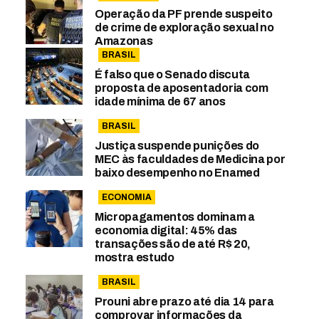
Operação da PF prende suspeito
de crime de exploração sexual no
Amazonas
BRASIL
É falso que o Senado discuta
proposta de aposentadoria com
idade mínima de 67 anos
BRASIL
Justiça suspende punições do
MEC às faculdades de Medicina por
baixo desempenho no Enamed
ECONOMIA
Micropagamentos dominam a
economia digital: 45% das
transações são de até R$ 20,
mostra estudo
BRASIL
Prouni abre prazo até dia 14 para
comprovar informações da