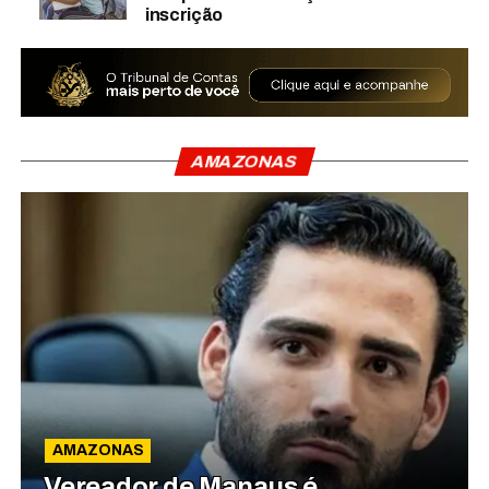
inscrição
AMAZONAS
AMAZONAS
Vereador de Manaus é