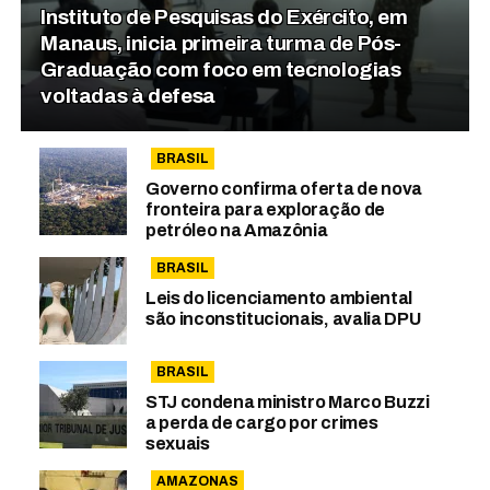
Instituto de Pesquisas do Exército, em
Manaus, inicia primeira turma de Pós-
Graduação com foco em tecnologias
voltadas à defesa
BRASIL
Governo confirma oferta de nova
fronteira para exploração de
petróleo na Amazônia
BRASIL
Leis do licenciamento ambiental
são inconstitucionais, avalia DPU
BRASIL
STJ condena ministro Marco Buzzi
a perda de cargo por crimes
sexuais
AMAZONAS