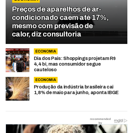
Preços de aparelhos de ar-
condicionado caem até 17%,
mesmo com previsão de
calor, diz consultoria
ECONOMIA
Dia dos Pais: Shoppings projetam R$
4,4 bi, mas consumidor segue
cauteloso
ECONOMIA
Produção da indústria brasileira cai
1,8% de maio para junho, aponta IBGE