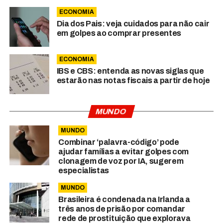
ECONOMIA
Dia dos Pais: veja cuidados para não cair
em golpes ao comprar presentes
ECONOMIA
IBS e CBS: entenda as novas siglas que
estarão nas notas fiscais a partir de hoje
MUNDO
MUNDO
Combinar ‘palavra-código’ pode
ajudar famílias a evitar golpes com
clonagem de voz por IA, sugerem
especialistas
MUNDO
Brasileira é condenada na Irlanda a
três anos de prisão por comandar
rede de prostituição que explorava