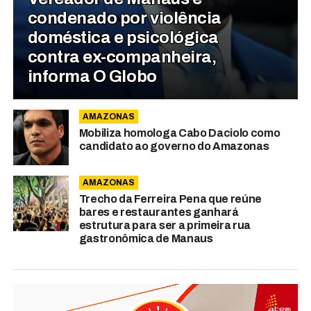
condenado por violência
doméstica e psicológica
contra ex-companheira,
informa O Globo
AMAZONAS
Mobiliza homologa Cabo Daciolo como
candidato ao governo do Amazonas
AMAZONAS
Trecho da Ferreira Pena que reúne
bares e restaurantes ganhará
estrutura para ser a primeira rua
gastronômica de Manaus