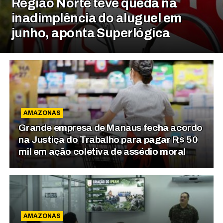
Região Norte teve queda na
inadimplência do aluguel em
junho, aponta Superlógica
AMAZONAS
Grande empresa de Manaus fecha acordo
na Justiça do Trabalho para pagar R$ 50
mil em ação coletiva de assédio moral
AMAZONAS