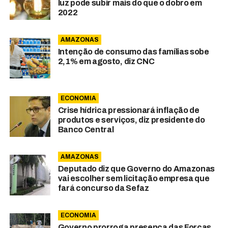
luz pode subir mais do que o dobro em
2022
AMAZONAS
Intenção de consumo das famílias sobe
2,1% em agosto, diz CNC
ECONOMIA
Crise hídrica pressionará inflação de
produtos e serviços, diz presidente do
Banco Central
AMAZONAS
Deputado diz que Governo do Amazonas
vai escolher sem licitação empresa que
fará concurso da Sefaz
ECONOMIA
Governo prorroga presença das Forças