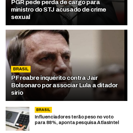
PGR pede perda de cargo para
ministro do STJ acusado de crime
sexual
BRASIL
PF reabre inquérito contra Jair
Bolsonaro por associar Lula a ditador
sírio
BRASIL
Influenciadores terão peso no voto
para 88%, aponta pesquisa AtlasIntel