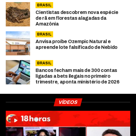
BRASIL
Cientistas descobrem nova espécie
de rã em florestas alagadas da
Amazônia
BRASIL
Anvisa proíbe Ozempic Natural e
apreende lote falsificado de Nebido
BRASIL
Bancos fecham mais de 300 contas
ligadas a bets ilegais no primeiro
trimestre, aponta ministério de 2026
VÍDEOS