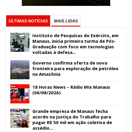
ÚLTIMAS NOTÍCIAS
MAIS LIDAS
Instituto de Pesquisas do Exército, em
Manaus, inicia primeira turma de Pós-
Graduação com foco em tecnologias
voltadas à defesa...
Governo confirma oferta de nova
fronteira para exploração de petróleo
na Amazônia
18 Horas News​​​​​​​​​​​​ – Rádio Mix Manaus
(06/08/2026)
Grande empresa de Manaus fecha
acordo na Justiça do Trabalho para
pagar R$ 50 mil em ação coletiva de
assédio...