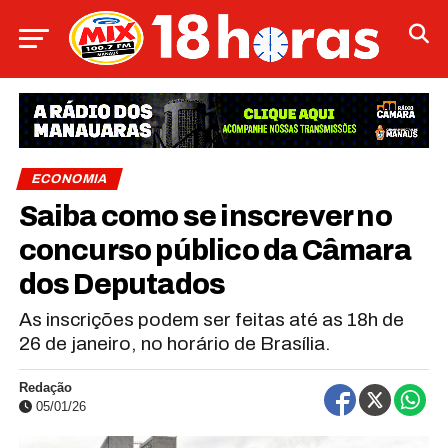
ECONOMIA
Saiba como se inscrever no
concurso público da Câmara
dos Deputados
As inscrições podem ser feitas até as 18h de
26 de janeiro, no horário de Brasília.
Redação
05/01/26