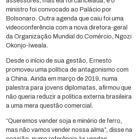
assessores, mas ela foi cancelada, e o
ministro foi convocado ao Palácio por
Bolsonaro. Outra agenda que caiu foi uma
videoconferência com a nova diretora-geral
da Organização Mundial do Comércio, Ngozi
Okonjo-Iweala.
Desde o início de sua gestão, Ernesto
promoveu uma política de antagonismo com
a China. Ainda em março de 2019, numa
palestra para jovens diplomatas, afirmou que
não queria reduzir a política externa brasileira
a uma mera questão comercial.
“Queremos vender soja e minério de ferro,
mas não vamos vender nossa alma”, disse na
ocasião, numa referência às vendas