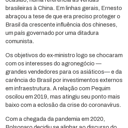
brasileiras à China. Em linhas gerais, Ernesto
abraçou a tese de que era preciso proteger o
Brasil da crescente influência dos chineses,
um país governado por uma ditadura
comunista.
Os objetivos do ex-ministro logo se chocaram
com os interesses do agronegócio —
grandes vendedores para os asiáticos— e da
carência do Brasil por investimentos externos
em infraestrutura. A relação com Pequim
oscilou em 2019, mas atingiu seu ponto mais
baixo com a eclosão da crise do coronavírus.
Com a chegada da pandemia em 2020,
Bolsonaro decidiu se alinhar ao discurso do