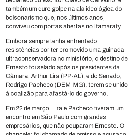
também um duro golpe na ala ideológica do
bolsonarismo que, nos últimos anos,
conviveu com portas abertas no Itamaraty.
Embora sempre tenha enfrentado
resistências por ter promovido uma guinada
ultraconservadora no ministério, o destino de
Ernesto foi selado após os presidentes da
Câmara, Arthur Lira (PP-AL), e do Senado,
Rodrigo Pacheco (DEM-MG), terem se unido
à coalizão para afastá-lo do governo.
Em 22 de março, Lira e Pacheco tiveram um
encontro em São Paulo com grandes
empresários, que não pouparam Ernesto. O
chanceler foi chamado de omisso e acusado