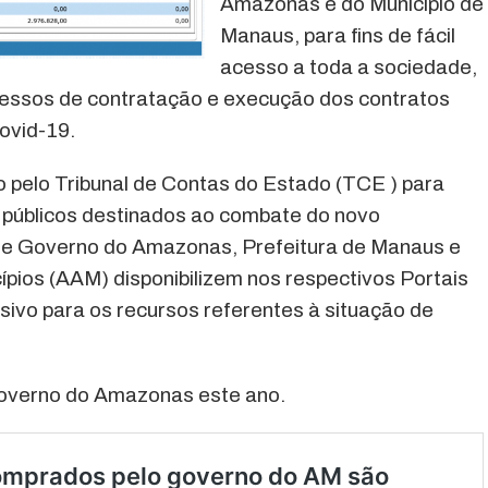
Amazonas e do Município de
Manaus, para fins de fácil
acesso a toda a sociedade,
ocessos de contratação e execução dos contratos
ovid-19.
 pelo Tribunal de Contas do Estado (TCE ) para
os públicos destinados ao combate do novo
 que Governo do Amazonas, Prefeitura de Manaus e
ios (AAM) disponibilizem nos respectivos Portais
ivo para os recursos referentes à situação de
governo do Amazonas este ano.