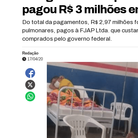
pagou R$ 3 milhões e
Do total da pagamentos, R$ 2,97 milhões f
pulmonares, pagos à FJAP Ltda. que custa
comprados pelo governo federal.
Redação
17/04/20