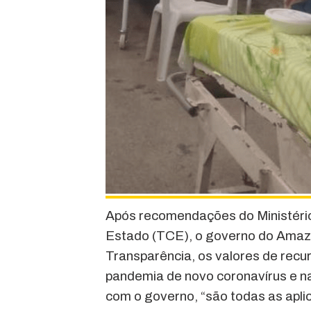
Após recomendações do Ministério
Estado (TCE), o governo do Amazo
Transparência, os valores de rec
pandemia de novo coronavírus e n
com o governo, “são todas as apli