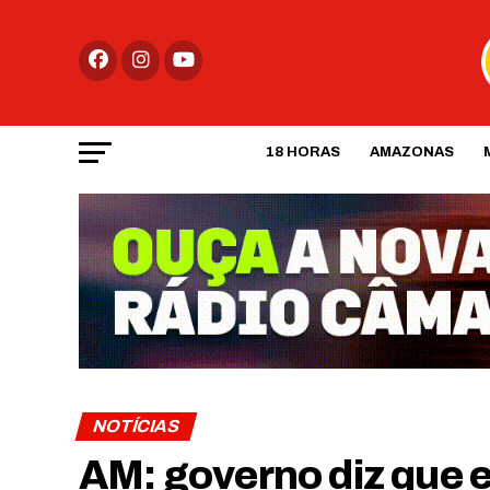
18 HORAS
AMAZONAS
NOTÍCIAS
AM: governo diz que 