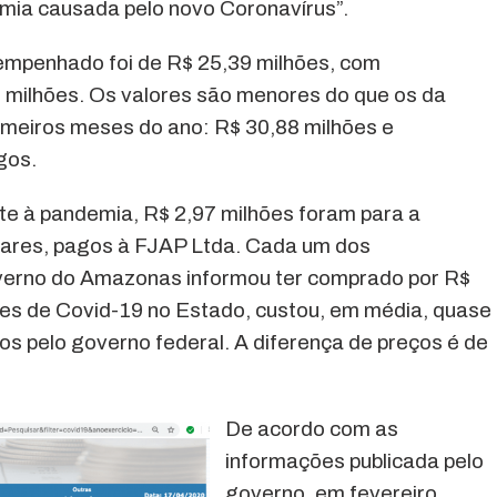
ia causada pelo novo Coronavírus”.
l empenhado foi de R$ 25,39 milhões, com
 milhões. Os valores são menores do que os da
rimeiros meses do ano: R$ 30,88 milhões e
gos.
e à pandemia, R$ 2,97 milhões foram para a
nares, pagos à FJAP Ltda. Cada um dos
verno do Amazonas informou ter comprado por R$
tes de Covid-19 no Estado, custou, em média, quase
s pelo governo federal. A diferença de preços é de
De acordo com as
informações publicada pelo
governo, em fevereiro