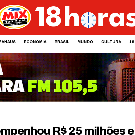
MANAUS
ECONOMIA
BRASIL
MUNDO
CULTURA
18
empenhou R$ 25 milhões e