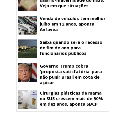
Veja em que situações
Venda de veículos tem melhor
julho em 12 anos, aponta
Anfavea
Saiba quando será o recesso
de fim de ano para
funcionários públicos
Governo Trump cobra
'proposta satisfatória' para
não punir Brasil em cota de
açúcar
Cirurgias plásticas de mama
no SUS crescem mais de 50%
em dez anos, aponta SBCP