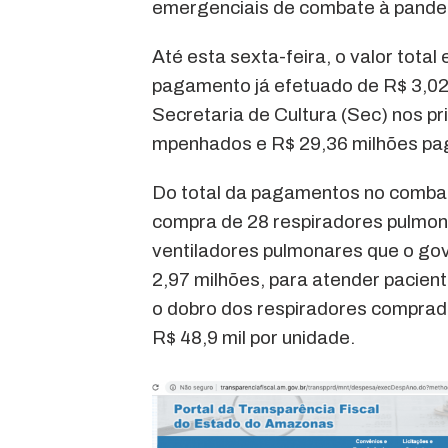
emergenciais de combate à pandem
Até esta sexta-feira, o valor tota
pagamento já efetuado de R$ 3,02
Secretaria de Cultura (Sec) nos p
mpenhados e R$ 29,36 milhões pa
Do total da pagamentos no combat
compra de 28 respiradores pulmo
ventiladores pulmonares que o go
2,97 milhões, para atender pacien
o dobro dos respiradores comprado
R$ 48,9 mil por unidade.