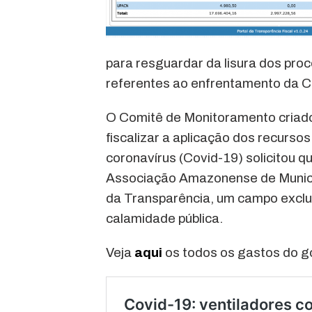
para resguardar da lisura dos pr
referentes ao enfrentamento da C
O Comitê de Monitoramento criado
fiscalizar a aplicação dos recurs
coronavírus (Covid-19) solicitou
Associação Amazonense de Municíp
da Transparência, um campo exclus
calamidade pública.
Veja
aqui
os todos os gastos do 